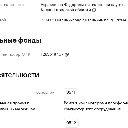
 налогового
Управление Федеральной налоговой службы 
Калининградской области
вой
236039,Калининград г,Калинина пл, д 1,поме
ьные фонды
нный номер СФР
1263518407
еятельности
95.11
ОСНОВНОЙ
ничная прочая в
Ремонт компьютеров и перифери
ованных магазинах
компьютерного оборудования
95.12