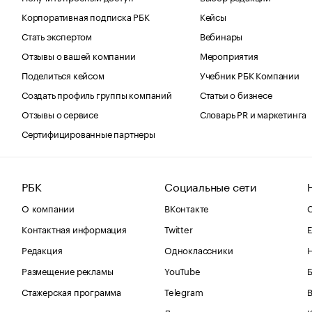
Корпоративная подписка РБК
Кейсы
Стать экспертом
Вебинары
Отзывы о вашей компании
Мероприятия
Поделиться кейсом
Учебник РБК Компании
Создать профиль группы компаний
Статьи о бизнесе
Отзывы о сервисе
Словарь PR и маркетинга
Сертифицированные партнеры
РБК
Социальные сети
О компании
ВКонтакте
С
Контактная информация
Twitter
Е
Редакция
Одноклассники
Размещение рекламы
YouTube
Стажерская программа
Telegram
В
Дзен