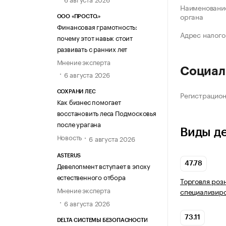
Наименование
органа
ООО «ПРОСТО.»
Финансовая грамотность:
Адрес налого
почему этот навык стоит
развивать с ранних лет
Мнение эксперта
Социал
6 августа 2026
СОХРАНИ ЛЕС
Регистрацио
Как бизнес помогает
восстановить леса Подмосковья
после урагана
Виды д
Новость
6 августа 2026
ASTERUS
47.78
Девелопмент вступает в эпоху
естественного отбора
Торговля роз
Мнение эксперта
специализир
6 августа 2026
73.11
DELTA СИСТЕМЫ БЕЗОПАСНОСТИ