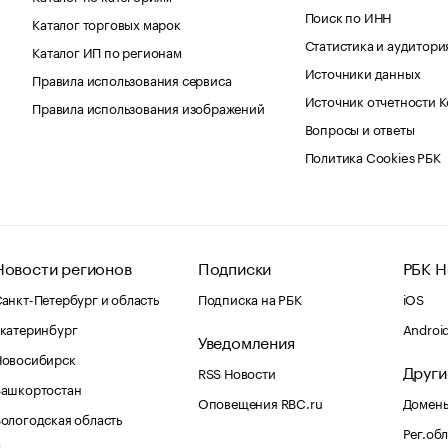
Поиск по ИНН
Каталог торговых марок
Статистика и аудитори
Каталог ИП по регионам
Источники данных
Правила использования сервиса
Источник отчетности 
Правила использования изображений
Вопросы и ответы
Политика Cookies РБК
Новости регионов
Подписки
РБК Н
анкт-Петербург и область
Подписка на РБК
iOS
катеринбург
Androi
Уведомления
Новосибирск
Други
RSS Новости
Башкортостан
Оповещения RBC.ru
Домены
ологодская область
Рег.об
Калининград