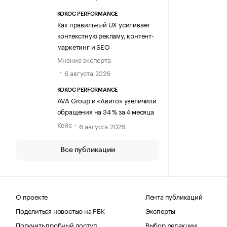
KOKOC PERFORMANCE
Как правильный UX усиливает
контекстную рекламу, контент-
маркетинг и SEO
Мнение эксперта
6 августа 2026
KOKOC PERFORMANCE
AVA Group и «Авито» увеличили
обращения на 34 % за 4 месяца
Кейс
6 августа 2026
Все публикации
О проекте
Лента публикаций
Поделиться новостью на РБК
Эксперты
Получить пробный доступ
Выбор редакции