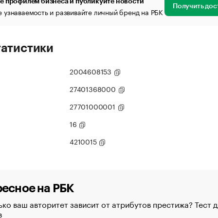
е профилем бизнеса и публикуйте новости
Получить дос
 узнаваемость и развивайте личный бренд на РБК
татистики
2004608153
27401368000
27701000001
16
4210015
есное на РБК
ко ваш авторитет зависит от атрибутов престижа? Тест д
в