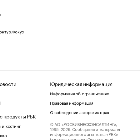
я
Контур.Фокус
овости
Юридическая информация
Информация об ограничениях
d
Правовая информация
О соблюдении авторских прав
е продукты РБК
© АО «РОСБИЗНЕСКОНСАЛТИНГ»,
 и хостинг
1995–2026.
Сообщения и материалы
информационного агентства «РБК»
лако
(зарегистрировано Федеральной