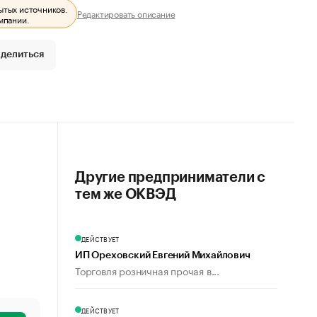
ытых источников.
Редактировать описание
мпании.
делиться
Другие предприниматели с
тем же ОКВЭД
ДЕЙСТВУЕТ
ИП Ореховский Евгений Михайлович
Торговля розничная прочая в...
ДЕЙСТВУЕТ