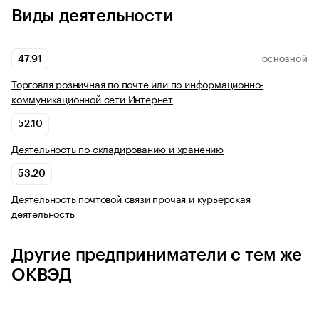
Виды деятельности
47.91
ОСНОВНОЙ
Торговля розничная по почте или по информационно-
коммуникационной сети Интернет
52.10
Деятельность по складированию и хранению
53.20
Деятельность почтовой связи прочая и курьерская
деятельность
Другие предприниматели с тем же
ОКВЭД