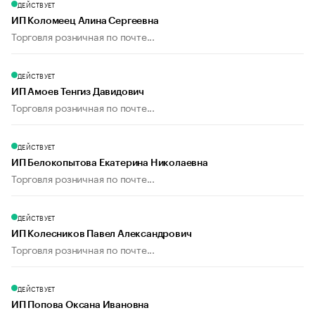
ДЕЙСТВУЕТ
ИП Коломеец Алина Сергеевна
Торговля розничная по почте...
ДЕЙСТВУЕТ
ИП Амоев Тенгиз Давидович
Торговля розничная по почте...
ДЕЙСТВУЕТ
ИП Белокопытова Екатерина Николаевна
Торговля розничная по почте...
ДЕЙСТВУЕТ
ИП Колесников Павел Александрович
Торговля розничная по почте...
ДЕЙСТВУЕТ
ИП Попова Оксана Ивановна