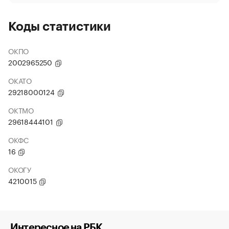
Коды статистики
ОКПО
2002965250
ОКАТО
29218000124
ОКТМО
29618444101
ОКФС
16
ОКОГУ
4210015
Интересное на РБК