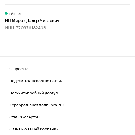
ДЕЙСТВУЕТ
ИП Миров Далер Чилаевич
ИНН: 770976182438
О проекте
Поделиться новостью на РБК
Получить пробный доступ
Корпоративная подписка РБК
Стать экспертом
Отзывы о вашей компании