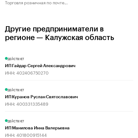
Торговля розничная по почте...
Другие предприниматели в
регионе — Калужская область
ДЕЙСТВУЕТ
ИП Гайдар Сергей Александрович
ИНН: 402406750270
ДЕЙСТВУЕТ
ИП Куранов Руслан Святославович
ИНН: 400331335489
ДЕЙСТВУЕТ
ИП Манилова Инна Валерьевна
ИНН: 401800915144