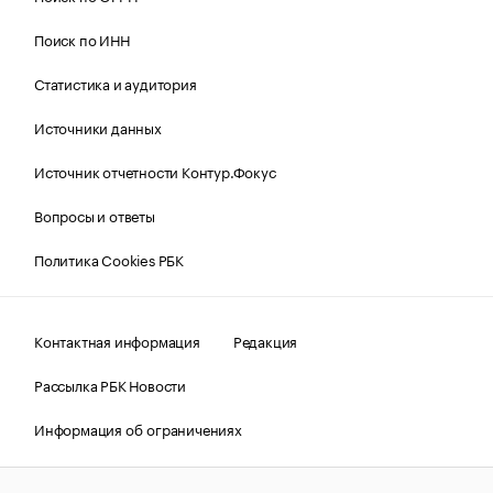
Поиск по ИНН
Статистика и аудитория
Источники данных
Источник отчетности Контур.Фокус
Вопросы и ответы
Политика Cookies РБК
Контактная информация
Редакция
Рассылка РБК Новости
Информация об ограничениях
Правовая информация
О соблюдении авторских прав