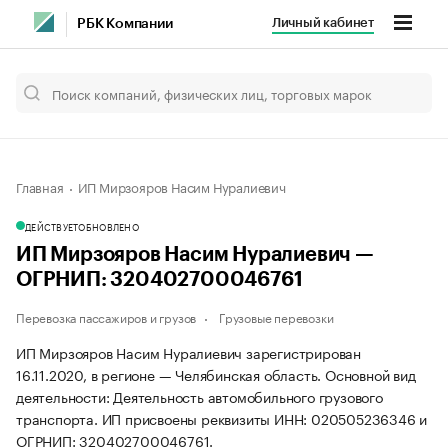
Личный кабинет
РБК Компании
Главная
ИП Мирзояров Насим Нуралиевич
ДЕЙСТВУЕТ
ОБНОВЛЕНО
ИП Мирзояров Насим Нуралиевич —
ОГРНИП: 320402700046761
Перевозка пассажиров и грузов
Грузовые перевозки
ИП Мирзояров Насим Нуралиевич зарегистрирован
16.11.2020, в регионе — Челябинская область. Основной вид
деятельности: Деятельность автомобильного грузового
транспорта. ИП присвоены реквизиты ИНН: 020505236346 и
ОГРНИП: 320402700046761.