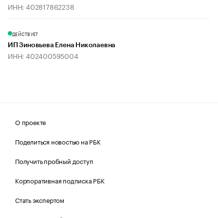
ИНН: 402817862238
ДЕЙСТВУЕТ
ИП Зиновьева Елена Николаевна
ИНН: 402400595004
О проекте
Поделиться новостью на РБК
Получить пробный доступ
Корпоративная подписка РБК
Стать экспертом