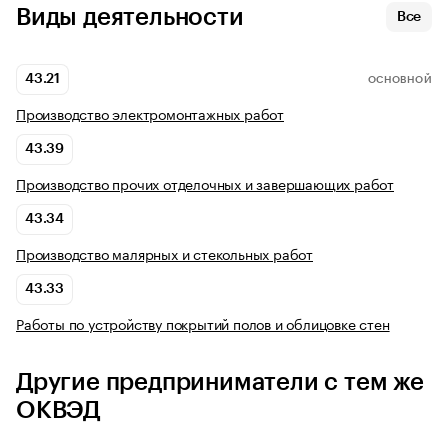
Виды деятельности
Все
43.21
ОСНОВНОЙ
Производство электромонтажных работ
43.39
Производство прочих отделочных и завершающих работ
43.34
Производство малярных и стекольных работ
43.33
Работы по устройству покрытий полов и облицовке стен
Другие предприниматели с тем же
ОКВЭД