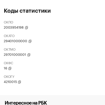
Коды статистики
ОКПО
2003954198
ОКАТО
29401000000
ОКТМО
29701000001
ОКФС
16
ОКОГУ
4210015
Интересное на РБК