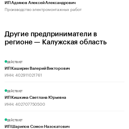
ИП Адзянов Алексей Александрович
Производство электромонтажных работ
Другие предприниматели в
регионе — Калужская область
ДЕЙСТВУЕТ
ИП Каширин Валерий Викторович
ИНН: 402911021761
ДЕЙСТВУЕТ
ИП Кишкина Светлана Юрьевна
ИНН: 402707750500
ДЕЙСТВУЕТ
ИП Шарипов Сомон Назокатович