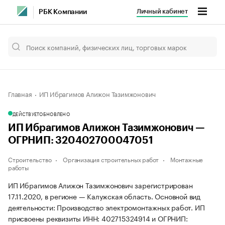
Личный кабинет
РБК Компании
Главная
ИП Ибрагимов Алижон Тазимжонович
ДЕЙСТВУЕТ
ОБНОВЛЕНО
ИП Ибрагимов Алижон Тазимжонович —
ОГРНИП: 320402700047051
Строительство
Организация строительных работ
Монтажные
работы
ИП Ибрагимов Алижон Тазимжонович зарегистрирован
17.11.2020, в регионе — Калужская область. Основной вид
деятельности: Производство электромонтажных работ. ИП
присвоены реквизиты ИНН: 402715324914 и ОГРНИП: