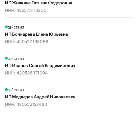
ИП Жилкина Татьяна Федоровна
ИНН: 422373113205
ДЕЙСТВУЕТ
ИП Бочкарева Елена Юрьевна
ИНН: 420520193088
ДЕЙСТВУЕТ
ИП Иванов Сергей Владимирович
ИНН: 420538371694
ДЕЙСТВУЕТ
ИП Медведев Андрей Николаевич
ИНН: 420532122483