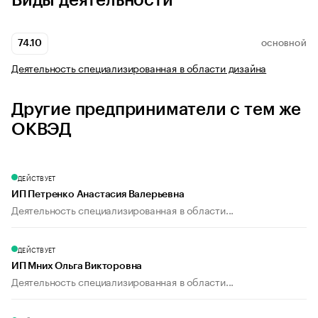
Виды деятельности
74.10
ОСНОВНОЙ
Деятельность специализированная в области дизайна
Другие предприниматели с тем же
ОКВЭД
ДЕЙСТВУЕТ
ИП Петренко Анастасия Валерьевна
Деятельность специализированная в области...
ДЕЙСТВУЕТ
ИП Мних Ольга Викторовна
Деятельность специализированная в области...