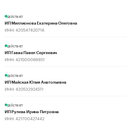
ДЕЙСТВУЕТ
ИП Миллионова Екатерина Олеговна
ИНН: 420547820716
ДЕЙСТВУЕТ
ИП Гавва Павел Сергеевич
ИНН: 421500069951
ДЕЙСТВУЕТ
ИП Майская Юлия Анатольевна
ИНН: 420532924511
ДЕЙСТВУЕТ
ИП Рулева Ирина Петровна
ИНН: 421700427442