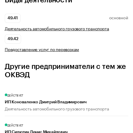
Виды деятельности
49.41
ОСНОВНОЙ
Деятельность автомобильного грузового транспорта
49.42
Предоставление услуг по перевозкам
Другие предприниматели с тем же
ОКВЭД
ДЕЙСТВУЕТ
ИП Коноваленко Дмитрий Владимирович
Деятельность автомобильного грузового транспорта
ДЕЙСТВУЕТ
ИП Силютин Денис Михайлович