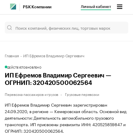
Личный кабинет
РБК Компании
Главная
ИП Ефремов Владимир Сергеевич
ДЕЙСТВУЕТ
ОБНОВЛЕНО
ИП Ефремов Владимир Сергеевич —
ОГРНИП: 320420500062564
Перевозка пассажиров и грузов
Грузовые перевозки
ИП Ефремов Владимир Сергеевич зарегистрирован
24.09.2020, в регионе — Кемеровская область. Основной вид
деятельности: Деятельность автомобильного грузового
транспорта. ИП присвоены реквизиты ИНН: 420525859847 и
ОГРНИП: 320420500062564.