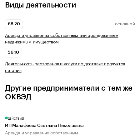
Виды деятельности
68.20
ОСНОВНОЙ
Аренда и управление собственным или арендованным
недвижимым имуществом
56.10
Деятельность ресторанов и услуги по доставке продуктов
питания
Другие предприниматели с тем же
ОКВЭД
ДЕЙСТВУЕТ
ИП Малафеева Светлана Николаевна
Аренда и управление собственным...