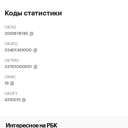
Коды статистики
ОКПО
2001878745
ОКАТО
33401361000
ОКТМО
33701000001
ОКФС
16
ОКОГУ
4210015
Интересное на РБК