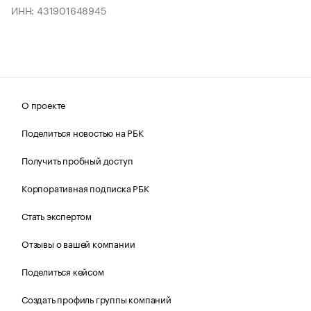
ИНН: 431901648945
О проекте
Поделиться новостью на РБК
Получить пробный доступ
Корпоративная подписка РБК
Стать экспертом
Отзывы о вашей компании
Поделиться кейсом
Создать профиль группы компаний