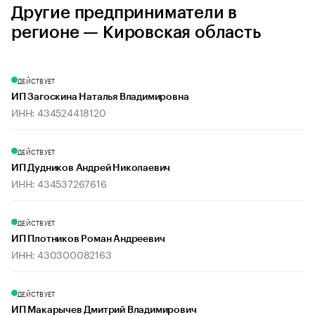
Другие предприниматели в
регионе — Кировская область
ДЕЙСТВУЕТ
ИП Загоскина Наталья Владимировна
ИНН: 434524418120
ДЕЙСТВУЕТ
ИП Дудников Андрей Николаевич
ИНН: 434537267616
ДЕЙСТВУЕТ
ИП Плотников Роман Андреевич
ИНН: 430300082163
ДЕЙСТВУЕТ
ИП Макарычев Дмитрий Владимирович