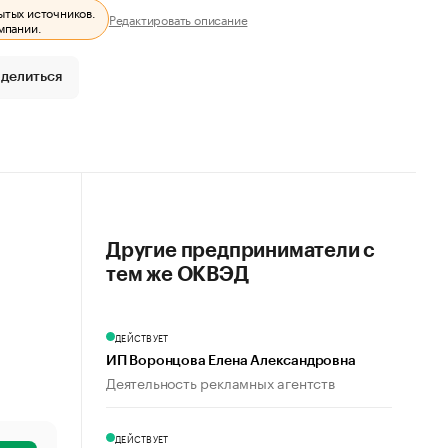
ытых источников.
Редактировать описание
мпании.
делиться
Другие предприниматели с
тем же ОКВЭД
ДЕЙСТВУЕТ
ИП Воронцова Елена Александровна
Деятельность рекламных агентств
ДЕЙСТВУЕТ