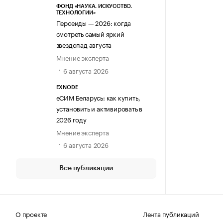
ФОНД «НАУКА. ИСКУССТВО.
ТЕХНОЛОГИИ»
Персеиды — 2026: когда
смотреть самый яркий
звездопад августа
Мнение эксперта
6 августа 2026
EXNODE
еСИМ Беларусь: как купить,
установить и активировать в
2026 году
Мнение эксперта
6 августа 2026
Все публикации
О проекте
Лента публикаций