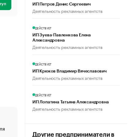
туп
ИП Петров Денис Сергеевич
Деятельность рекламных агентств
ДЕЙСТВУЕТ
ИП Зуева-Павленкова Елена
Александровна
Деятельность рекламных агентств
ДЕЙСТВУЕТ
ИП Крюков Владимир Вячеславович
Деятельность рекламных агентств
ДЕЙСТВУЕТ
ИП Лопатина Татьяна Александровна
Деятельность рекламных агентств
ля
«От спорта тело стареет иначе». Как живет глава ко
создавшей GTA
Другие предприниматели в