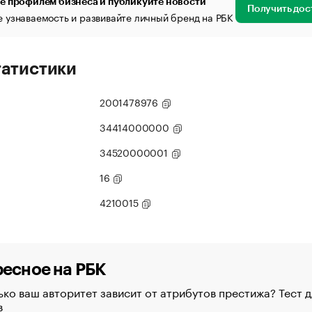
е профилем бизнеса и публикуйте новости
Получить дос
 узнаваемость и развивайте личный бренд на РБК
татистики
2001478976
34414000000
34520000001
16
4210015
есное на РБК
ко ваш авторитет зависит от атрибутов престижа? Тест д
в