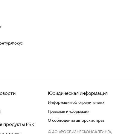
я
Контур.Фокус
овости
Юридическая информация
Информация об ограничениях
d
Правовая информация
О соблюдении авторских прав
е продукты РБК
© АО «РОСБИЗНЕСКОНСАЛТИНГ»,
 и хостинг