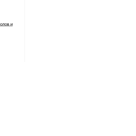
олов и