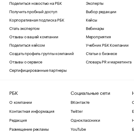
Поделиться новостью на РБК
Эксперты
Получить пробный доступ
Выбор редакции
Корпоративная подписка РБК
Кейсы
Стать экспертом
Вебинары
Отзывы о вашей компании
Мероприятия
Поделиться кейсом
Учебник РБК Компании
Создать профиль группы компаний
Статьи о бизнесе
Отзывы о сервисе
Словарь PR и маркетинга
Сертифицированные партнеры
РБК
Социальные сети
О компании
ВКонтакте
С
Контактная информация
Twitter
Е
Редакция
Одноклассники
Размещение рекламы
YouTube