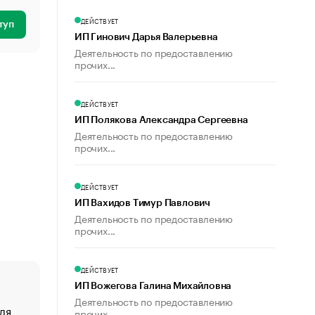
ДЕЙСТВУЕТ
туп
ИП Гинович Дарья Валерьевна
Деятельность по предоставлению
прочих...
ДЕЙСТВУЕТ
ИП Полякова Александра Сергеевна
Деятельность по предоставлению
прочих...
ДЕЙСТВУЕТ
ИП Вахидов Тимур Павлович
Деятельность по предоставлению
прочих...
ДЕЙСТВУЕТ
ИП Вожегова Галина Михайловна
Деятельность по предоставлению
ля
«От спорта тело стареет иначе». Как живет глава ко
прочих...