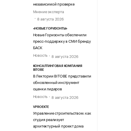
независимой проверке
Мнение эксперта
8 августа 2026
«НОВЫЕ ГОРИЗОНТЫ»
Новые Горизонты обеспечили
пресс-поддержку в СМИ бренду
БАСК
Новость
8 августа 2026
КОНСАЛТИНГОВАЯ КОМПАНИЯ
BITOBE
В Лектории BITOBE представили
обновленный инструмент
оценки лидеров
Новость
8 августа 2026
VPROEKTE
Управление строительством: как
студия реализует
архитектурный проект дома