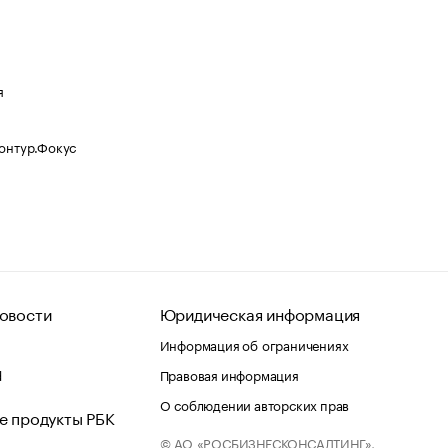
я
Контур.Фокус
овости
Юридическая информация
Информация об ограничениях
d
Правовая информация
О соблюдении авторских прав
е продукты РБК
© АО «РОСБИЗНЕСКОНСАЛТИНГ»,
 и хостинг