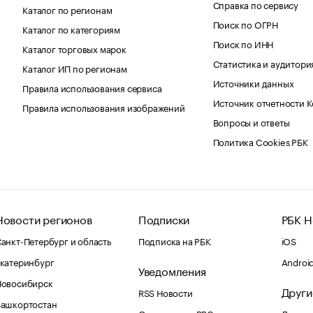
Справка по сервису
Каталог по регионам
Поиск по ОГРН
Каталог по категориям
Поиск по ИНН
Каталог торговых марок
Статистика и аудитори
Каталог ИП по регионам
Источники данных
Правила использования сервиса
Источник отчетности 
Правила использования изображений
Вопросы и ответы
Политика Cookies РБК
Новости регионов
Подписки
РБК Н
анкт-Петербург и область
Подписка на РБК
iOS
катеринбург
Androi
Уведомления
Новосибирск
Други
RSS Новости
Башкортостан
Оповещения RBC.ru
Домены