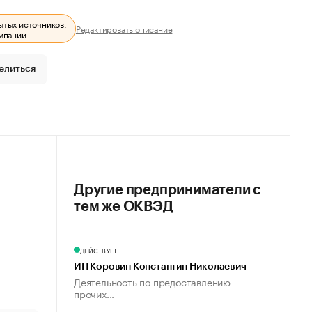
ытых источников.
Редактировать описание
мпании.
елиться
Другие предприниматели с
тем же ОКВЭД
ДЕЙСТВУЕТ
ИП Коровин Константин Николаевич
Деятельность по предоставлению
прочих...