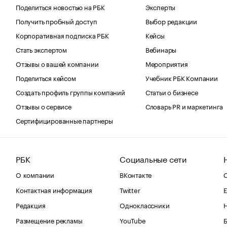
Поделиться новостью на РБК
Эксперты
Получить пробный доступ
Выбор редакции
Корпоративная подписка РБК
Кейсы
Стать экспертом
Вебинары
Отзывы о вашей компании
Мероприятия
Поделиться кейсом
Учебник РБК Компании
Создать профиль группы компаний
Статьи о бизнесе
Отзывы о сервисе
Словарь PR и маркетинга
Сертифицированные партнеры
РБК
Социальные сети
О компании
ВКонтакте
С
Контактная информация
Twitter
Е
Редакция
Одноклассники
Размещение рекламы
YouTube