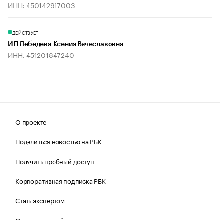
ИНН: 450142917003
ДЕЙСТВУЕТ
ИП Лебедева Ксения Вячеславовна
ИНН: 451201847240
О проекте
Поделиться новостью на РБК
Получить пробный доступ
Корпоративная подписка РБК
Стать экспертом
Отзывы о вашей компании