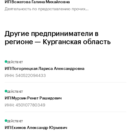
ИП Вожегова Галина Михайловна
Деятельность по предоставлению прочих...
Другие предприниматели в
регионе — Курганская область
ДЕЙСТВУЕТ
ИП Погорлецкая Лариса Александровна
ИНН: 540522094433
ДЕЙСТВУЕТ
ИП Мурзин Ренат Рашидович
ИНН: 450107780349
ДЕЙСТВУЕТ
ИП Екимов Александр Юрьевич