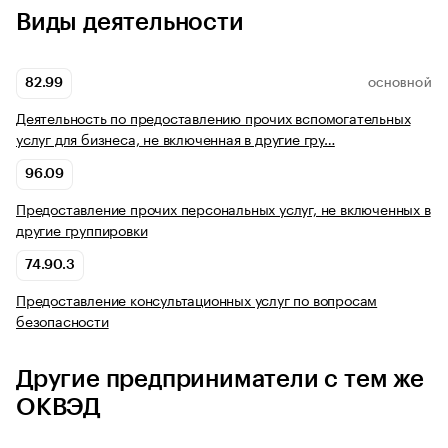
Виды деятельности
82.99
ОСНОВНОЙ
Деятельность по предоставлению прочих вспомогательных
услуг для бизнеса, не включенная в другие гру…
96.09
Предоставление прочих персональных услуг, не включенных в
другие группировки
74.90.3
Предоставление консультационных услуг по вопросам
безопасности
Другие предприниматели с тем же
ОКВЭД