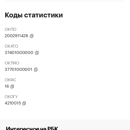
Коды статистики
ОКПО
2002911428
ОКАТО
37401000000
ОКТМО
37701000001
ОКФС
16
ОКОГУ
4210015
Интересное на РБК