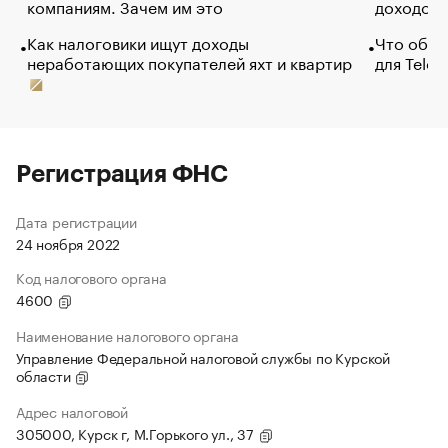
компаниям. Зачем им это
доходов 
Как налоговики ищут доходы
Что обви
неработающих покупателей яхт и квартир
для Tele
Регистрация ФНС
Дата регистрации
24 ноября 2022
Код налогового органа
4600
Наименование налогового органа
Управление Федеральной налоговой службы по Курской
области
Адрес налоговой
305000, Курск г, М.Горького ул., 37