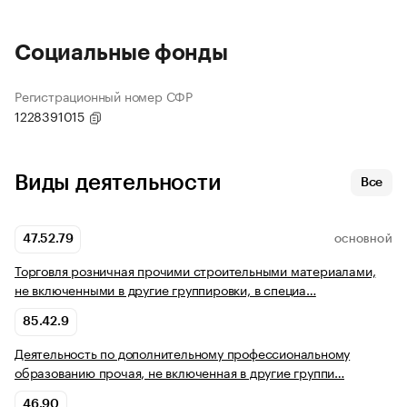
Социальные фонды
Регистрационный номер СФР
1228391015
Виды деятельности
Все
47.52.79
ОСНОВНОЙ
Торговля розничная прочими строительными материалами,
не включенными в другие группировки, в специа…
85.42.9
Деятельность по дополнительному профессиональному
образованию прочая, не включенная в другие группи…
46.90