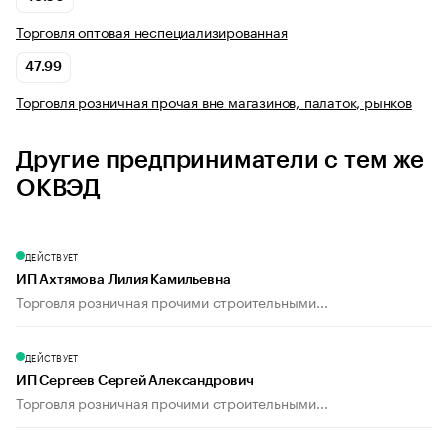
Торговля оптовая неспециализированная
47.99
Торговля розничная прочая вне магазинов, палаток, рынков
Другие предприниматели с тем же
ОКВЭД
ДЕЙСТВУЕТ
ИП Ахтямова Лилия Камильевна
Торговля розничная прочими строительными...
ДЕЙСТВУЕТ
ИП Сергеев Сергей Александрович
Торговля розничная прочими строительными...