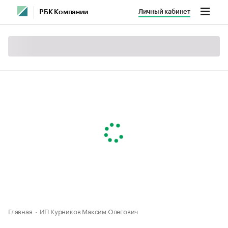
Личный кабинет
РБК Компании
Главная
ИП Курников Максим Олегович