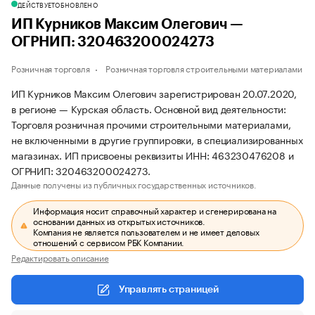
ДЕЙСТВУЕТ
ОБНОВЛЕНО
ИП Курников Максим Олегович —
ОГРНИП: 320463200024273
Розничная торговля
Розничная торговля строительными материалами
ИП Курников Максим Олегович зарегистрирован 20.07.2020,
в регионе — Курская область. Основной вид деятельности:
Торговля розничная прочими строительными материалами,
не включенными в другие группировки, в специализированных
магазинах. ИП присвоены реквизиты ИНН: 463230476208 и
ОГРНИП: 320463200024273.
Данные получены из публичных государственных источников.
Информация носит справочный характер и сгенерирована на
основании данных из открытых источников.
Компания не является пользователем и не имеет деловых
отношений с сервисом РБК Компании.
Редактировать описание
Управлять страницей