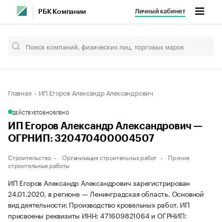
Личный кабинет
РБК Компании
Главная
ИП Егоров Александр Александрович
ДЕЙСТВУЕТ
ОБНОВЛЕНО
ИП Егоров Александр Александрович —
ОГРНИП: 320470400004507
Строительство
Организация строительных работ
Прочие
строительные работы
ИП Егоров Александр Александрович зарегистрирован
24.01.2020, в регионе — Ленинградская область. Основной
вид деятельности: Производство кровельных работ. ИП
присвоены реквизиты ИНН: 471609821064 и ОГРНИП: