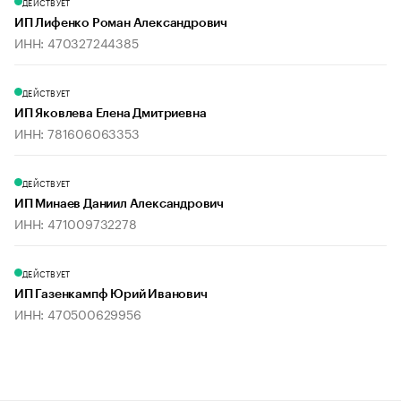
ДЕЙСТВУЕТ
ИП Лифенко Роман Александрович
ИНН: 470327244385
ДЕЙСТВУЕТ
ИП Яковлева Елена Дмитриевна
ИНН: 781606063353
ДЕЙСТВУЕТ
ИП Минаев Даниил Александрович
ИНН: 471009732278
ДЕЙСТВУЕТ
ИП Газенкампф Юрий Иванович
ИНН: 470500629956