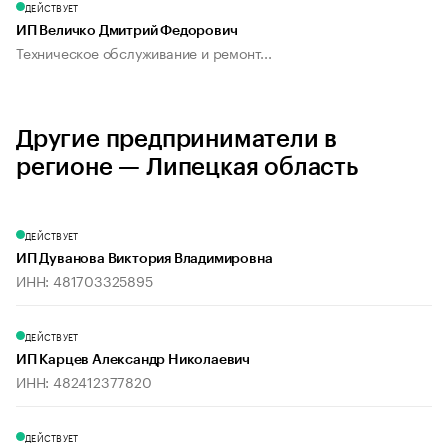
ДЕЙСТВУЕТ
ИП Величко Дмитрий Федорович
Техническое обслуживание и ремонт...
Другие предприниматели в
регионе — Липецкая область
ДЕЙСТВУЕТ
ИП Дуванова Виктория Владимировна
ИНН: 481703325895
ДЕЙСТВУЕТ
ИП Карцев Александр Николаевич
ИНН: 482412377820
ДЕЙСТВУЕТ