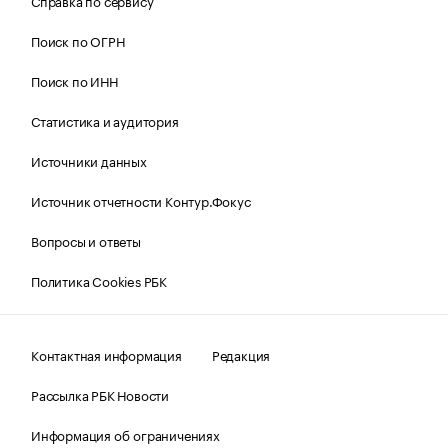
Справка по сервису
Поиск по ОГРН
Поиск по ИНН
Статистика и аудитория
Источники данных
Источник отчетности Контур.Фокус
Вопросы и ответы
Политика Cookies РБК
Контактная информация
Редакция
Рассылка РБК Новости
Информация об ограничениях