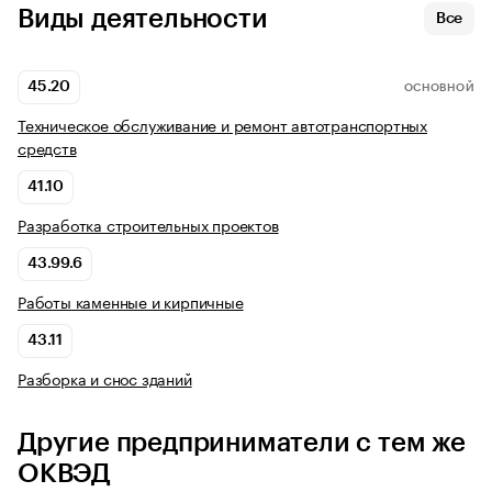
Виды деятельности
Все
45.20
ОСНОВНОЙ
Техническое обслуживание и ремонт автотранспортных
средств
41.10
Разработка строительных проектов
43.99.6
Работы каменные и кирпичные
43.11
Разборка и снос зданий
Другие предприниматели с тем же
ОКВЭД