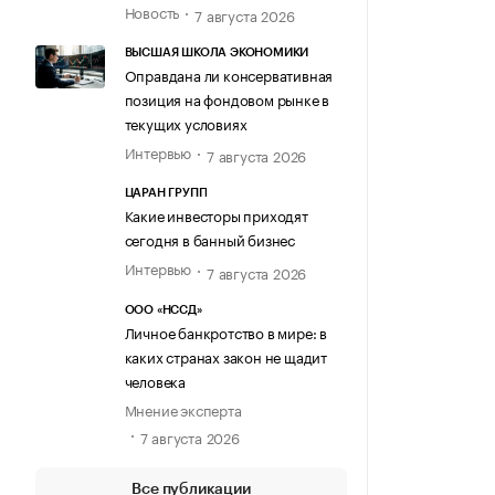
Новость
7 августа 2026
ВЫСШАЯ ШКОЛА ЭКОНОМИКИ
Оправдана ли консервативная
позиция на фондовом рынке в
текущих условиях
Интервью
7 августа 2026
ЦАРАН ГРУПП
Какие инвесторы приходят
сегодня в банный бизнес
Интервью
7 августа 2026
ООО «НССД»
Личное банкротство в мире: в
каких странах закон не щадит
человека
Мнение эксперта
7 августа 2026
Все публикации