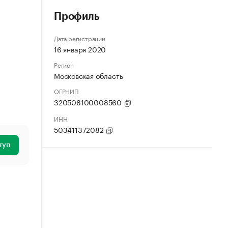
Профиль
Дата регистрации
16 января 2020
Регион
Московская область
ОГРНИП
320508100008560
ИНН
503411372082
туп