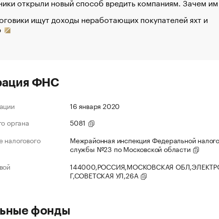
ики открыли новый способ вредить компаниям. Зачем им
оговики ищут доходы неработающих покупателей яхт и
р
рация ФНС
ации
16 января 2020
го органа
5081
 налогового
Межрайонная инспекция Федеральной налог
службы №23 по Московской области
вой
144000,РОССИЯ,МОСКОВСКАЯ ОБЛ,ЭЛЕКТР
Г,СОВЕТСКАЯ УЛ,26А
ьные фонды