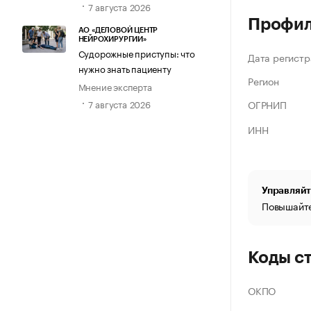
7 августа 2026
Профи
АО «ДЕЛОВОЙ ЦЕНТР
НЕЙРОХИРУРГИИ»
Судорожные приступы: что
Дата регистр
нужно знать пациенту
Регион
Мнение эксперта
ОГРНИП
7 августа 2026
ИНН
Управляйт
Повышайте
Коды с
ОКПО