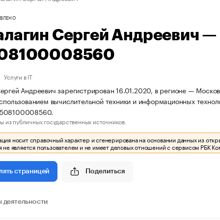
ВЛЕНО
алагин Сергей Андреевич 
08100008560
Услуги в IT
ергей Андреевич зарегистрирован 16.01.2020, в регионе — Московс
использованием вычислительной техники и информационных технол
0508100008560.
ы из публичных государственных источников.
ия носит справочный характер и сгенерирована на основании данных из откр
 не является пользователем и не имеет деловых отношений с сервисом РБК Ко
Поделиться
лять страницей
 деятельности