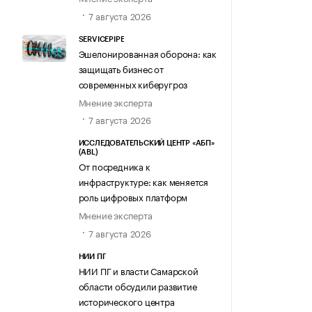
7 августа 2026
SERVICEPIPE
Эшелонированная оборона: как
защищать бизнес от
современных киберугроз
Мнение эксперта
7 августа 2026
ИССЛЕДОВАТЕЛЬСКИЙ ЦЕНТР «АБП»
(ABL)
От посредника к
инфраструктуре: как меняется
роль цифровых платформ
Мнение эксперта
7 августа 2026
НИИ ПГ
НИИ ПГ и власти Самарской
области обсудили развитие
исторического центра