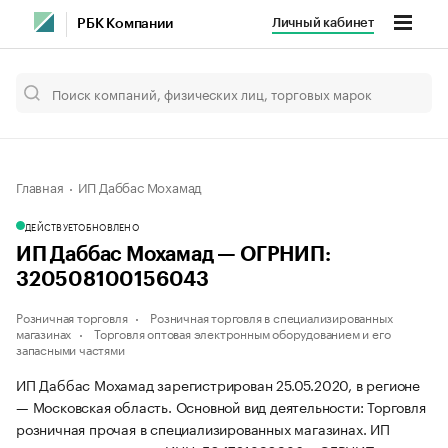
Личный кабинет
РБК Компании
Главная
ИП Даббас Мохамад
ДЕЙСТВУЕТ
ОБНОВЛЕНО
ИП Даббас Мохамад — ОГРНИП:
320508100156043
Розничная торговля
Розничная торговля в специализированных
магазинах
Торговля оптовая электронным оборудованием и его
запасными частями
ИП Даббас Мохамад зарегистрирован 25.05.2020, в регионе
— Московская область. Основной вид деятельности: Торговля
розничная прочая в специализированных магазинах. ИП