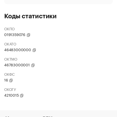
Коды статистики
ОКПО
0191359076
ОКАТО
46483000000
ОКТМО
46783000001
ОКФС
16
ОКОГУ
4210015