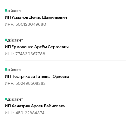
ДЕЙСТВУЕТ
ИП Усманов Денис Шамильевич
ИНН: 500123049680
ДЕЙСТВУЕТ
ИП Ермоченко Артём Сергеевич
ИНН: 774330667788
ДЕЙСТВУЕТ
ИП Пестрякова Татьяна Юрьевна
ИНН: 502498508262
ДЕЙСТВУЕТ
ИП Хачатрян Арсен Бабикович
ИНН: 450122884374