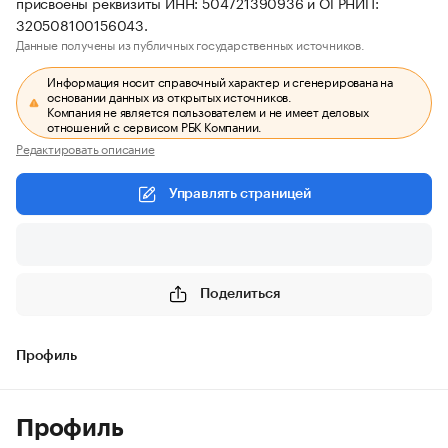
присвоены реквизиты ИНН: 504721390936 и ОГРНИП:
320508100156043.
Данные получены из публичных государственных источников.
Информация носит справочный характер и сгенерирована на
основании данных из открытых источников.
Компания не является пользователем и не имеет деловых
отношений с сервисом РБК Компании.
Редактировать описание
Управлять страницей
Поделиться
Профиль
Профиль