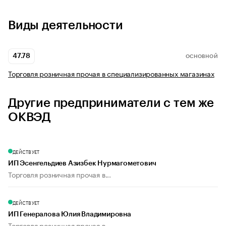
Виды деятельности
47.78
ОСНОВНОЙ
Торговля розничная прочая в специализированных магазинах
Другие предприниматели с тем же
ОКВЭД
ДЕЙСТВУЕТ
ИП Эсенгельдиев Азизбек Нурмагометович
Торговля розничная прочая в...
ДЕЙСТВУЕТ
ИП Генералова Юлия Владимировна
Торговля розничная прочая в...