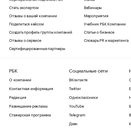
Стать экспертом
Вебинары
Отзывы о вашей компании
Мероприятия
Поделиться кейсом
Учебник РБК Компании
Создать профиль группы компаний
Статьи о бизнесе
Отзывы о сервисе
Словарь PR и маркетинга
Сертифицированные партнеры
РБК
Социальные сети
О компании
ВКонтакте
С
Контактная информация
Twitter
Е
Редакция
Одноклассники
Размещение рекламы
YouTube
Стажерская программа
Telegram
В
Дзен