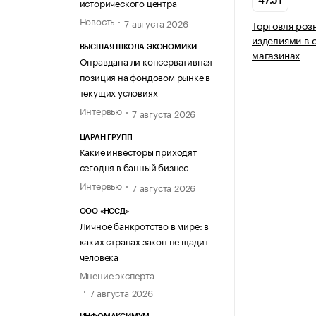
исторического центра
47.51
Новость
7 августа 2026
Торговля роз
изделиями в 
ВЫСШАЯ ШКОЛА ЭКОНОМИКИ
магазинах
Оправдана ли консервативная
позиция на фондовом рынке в
текущих условиях
Интервью
7 августа 2026
ЦАРАН ГРУПП
Какие инвесторы приходят
сегодня в банный бизнес
Интервью
7 августа 2026
ООО «НССД»
Личное банкротство в мире: в
каких странах закон не щадит
человека
Мнение эксперта
7 августа 2026