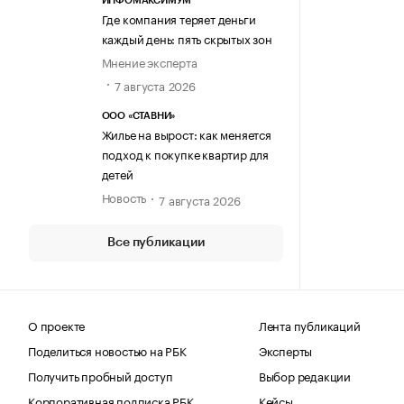
ИНФОМАКСИМУМ
Где компания теряет деньги
каждый день: пять скрытых зон
Мнение эксперта
7 августа 2026
ООО «СТАВНИ»
Жилье на вырост: как меняется
подход к покупке квартир для
детей
Новость
7 августа 2026
Все публикации
О проекте
Лента публикаций
Поделиться новостью на РБК
Эксперты
Получить пробный доступ
Выбор редакции
Корпоративная подписка РБК
Кейсы