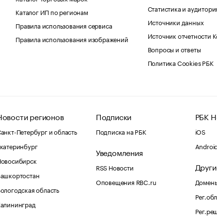
Статистика и аудитори
Каталог ИП по регионам
Источники данных
Правила использования сервиса
Источник отчетности 
Правила использования изображений
Вопросы и ответы
Политика Cookies РБК
Новости регионов
Подписки
РБК Н
анкт-Петербург и область
Подписка на РБК
iOS
катеринбург
Androi
Уведомления
Новосибирск
Други
RSS Новости
Башкортостан
Оповещения RBC.ru
Домены
ологодская область
Рег.об
Калининград
Рег.ре