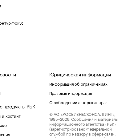
я
Контур.Фокус
овости
Юридическая информация
Информация об ограничениях
d
Правовая информация
О соблюдении авторских прав
е продукты РБК
© АО «РОСБИЗНЕСКОНСАЛТИНГ»,
 и хостинг
1995–2026.
Сообщения и материалы
информационного агентства «РБК»
лако
(зарегистрировано Федеральной
службой по надзору в сфере связи,
шения