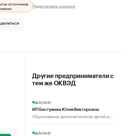
ытых источников.
Редактировать описание
мпании.
делиться
Другие предприниматели с
тем же ОКВЭД
ДЕЙСТВУЕТ
ИП Бестужева Юлия Викторовна
Образование дополнительное детей и...
ДЕЙСТВУЕТ