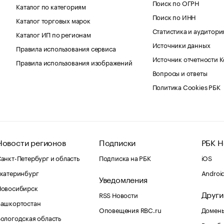
Поиск по ОГРН
Каталог по категориям
Поиск по ИНН
Каталог торговых марок
Статистика и аудитори
Каталог ИП по регионам
Источники данных
Правила использования сервиса
Источник отчетности 
Правила использования изображений
Вопросы и ответы
Политика Cookies РБК
Новости регионов
Подписки
РБК Н
анкт-Петербург и область
Подписка на РБК
iOS
катеринбург
Androi
Уведомления
Новосибирск
Други
RSS Новости
Башкортостан
Оповещения RBC.ru
Домены
ологодская область