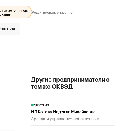
ытых источников.
Редактировать описание
мпании.
елиться
Другие предприниматели с
тем же ОКВЭД
ДЕЙСТВУЕТ
ИП Котова Надежда Михайловна
Аренда и управление собственным...