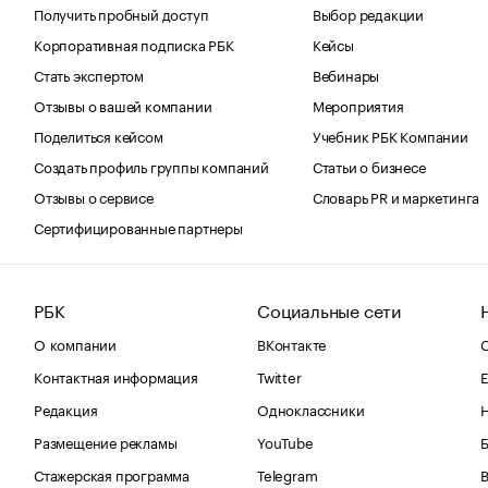
Получить пробный доступ
Выбор редакции
Корпоративная подписка РБК
Кейсы
Стать экспертом
Вебинары
Отзывы о вашей компании
Мероприятия
Поделиться кейсом
Учебник РБК Компании
Создать профиль группы компаний
Статьи о бизнесе
Отзывы о сервисе
Словарь PR и маркетинга
Сертифицированные партнеры
РБК
Социальные сети
О компании
ВКонтакте
С
Контактная информация
Twitter
Е
Редакция
Одноклассники
Размещение рекламы
YouTube
Стажерская программа
Telegram
В