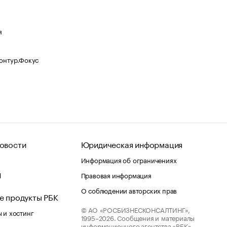
я
Контур.Фокус
овости
Юридическая информация
Информация об ограничениях
d
Правовая информация
О соблюдении авторских прав
е продукты РБК
© АО «РОСБИЗНЕСКОНСАЛТИНГ»,
 и хостинг
1995–2026.
Сообщения и материалы
информационного агентства «РБК»