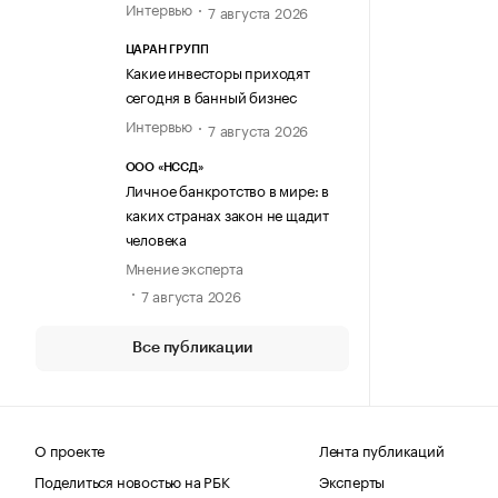
Интервью
7 августа 2026
ЦАРАН ГРУПП
Какие инвесторы приходят
сегодня в банный бизнес
Интервью
7 августа 2026
ООО «НССД»
Личное банкротство в мире: в
каких странах закон не щадит
человека
Мнение эксперта
7 августа 2026
Все публикации
О проекте
Лента публикаций
Поделиться новостью на РБК
Эксперты