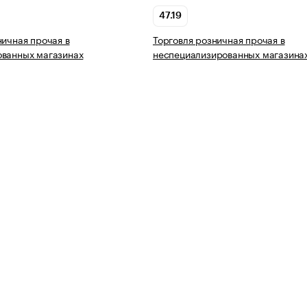
47.19
ничная прочая в
Торговля розничная прочая в
ованных магазинах
неспециализированных магазина