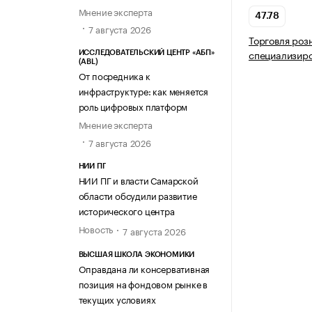
Мнение эксперта
47.78
7 августа 2026
Торговля роз
специализир
ИССЛЕДОВАТЕЛЬСКИЙ ЦЕНТР «АБП»
(ABL)
От посредника к
инфраструктуре: как меняется
роль цифровых платформ
Мнение эксперта
7 августа 2026
НИИ ПГ
НИИ ПГ и власти Самарской
области обсудили развитие
исторического центра
Новость
7 августа 2026
ВЫСШАЯ ШКОЛА ЭКОНОМИКИ
Оправдана ли консервативная
позиция на фондовом рынке в
текущих условиях