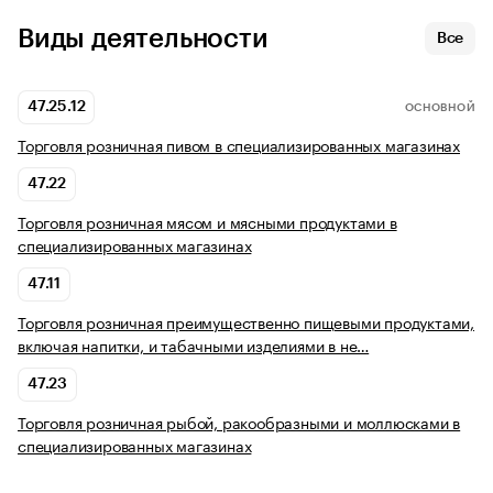
Виды деятельности
Все
47.25.12
ОСНОВНОЙ
Торговля розничная пивом в специализированных магазинах
47.22
Торговля розничная мясом и мясными продуктами в
специализированных магазинах
47.11
Торговля розничная преимущественно пищевыми продуктами,
включая напитки, и табачными изделиями в не…
47.23
Торговля розничная рыбой, ракообразными и моллюсками в
специализированных магазинах