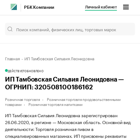
Личный кабинет
РБК Компании
Главная
ИП Тамбовская Сильвия Леонидовна
ДЕЙСТВУЕТ
ОБНОВЛЕНО
ИП Тамбовская Сильвия Леонидовна —
ОГРНИП: 320508100186162
Розничная торговля
Розничная торговля продовольственными
товарами
Розничная торговля напитками
ИП Тамбовская Сильвия Леонидовна зарегистрирован
26.06.2020, в регионе — Московская область. Основной вид
деятельности: Торговля розничная пивом в
специализированных магазинах. ИП присвоены реквизиты