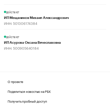
ДЕЙСТВУЕТ
ИП Мещанинов Михаил Александрович
ИНН: 501306174384
ДЕЙСТВУЕТ
ИП Асурова Оксана Вячеславовна
ИНН: 500905640184
О проекте
Поделиться новостью на РБК
Получить пробный доступ