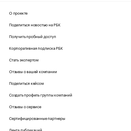
О проекте
Поделиться новостью на РБК
Получить пробный доступ
Корпоративная подписка РБК
Стать экспертом
Отзывы о вашей компании
Поделиться кейсом
Создать профиль группы компаний
Отзывы о сервисе
Сертифицированные партнеры
Лента публикаций