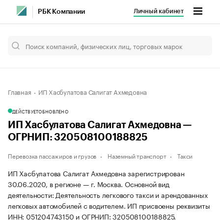
Личный кабинет
РБК Компании
Главная
ИП Хасбулатова Салигат Ахмедовна
ДЕЙСТВУЕТ
ОБНОВЛЕНО
ИП Хасбулатова Салигат Ахмедовна —
ОГРНИП: 320508100188825
Перевозка пассажиров и грузов
Наземный транспорт
Такси
ИП Хасбулатова Салигат Ахмедовна зарегистрирован
30.06.2020, в регионе — г. Москва. Основной вид
деятельности: Деятельность легкового такси и арендованных
легковых автомобилей с водителем. ИП присвоены реквизиты
ИНН: 051204743150 и ОГРНИП: 320508100188825.