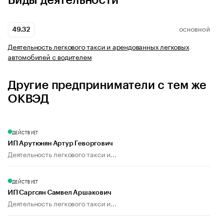
Виды деятельности
49.32
ОСНОВНОЙ
Деятельность легкового такси и арендованных легковых
автомобилей с водителем
Другие предприниматели с тем же
ОКВЭД
ДЕЙСТВУЕТ
ИП Арутюнян Артур Геворгович
Деятельность легкового такси и...
ДЕЙСТВУЕТ
ИП Саргсян Самвел Аршакович
Деятельность легкового такси и...