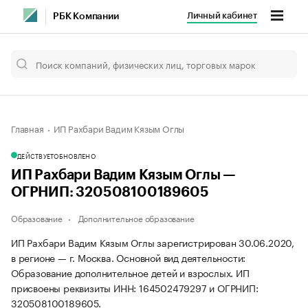
Личный кабинет
РБК Компании
Главная
ИП Рахбари Вадим Кязым Оглы
ДЕЙСТВУЕТ
ОБНОВЛЕНО
ИП Рахбари Вадим Кязым Оглы —
ОГРНИП: 320508100189605
Образование
Дополнительное образование
ИП Рахбари Вадим Кязым Оглы зарегистрирован 30.06.2020,
в регионе — г. Москва. Основной вид деятельности:
Образование дополнительное детей и взрослых. ИП
присвоены реквизиты ИНН: 164502479297 и ОГРНИП:
320508100189605.