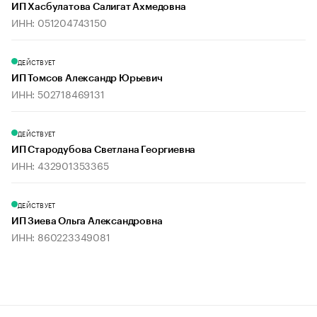
ИП Хасбулатова Салигат Ахмедовна
ИНН: 051204743150
ДЕЙСТВУЕТ
ИП Томсов Александр Юрьевич
ИНН: 502718469131
ДЕЙСТВУЕТ
ИП Стародубова Светлана Георгиевна
ИНН: 432901353365
ДЕЙСТВУЕТ
ИП Зиева Ольга Александровна
ИНН: 860223349081