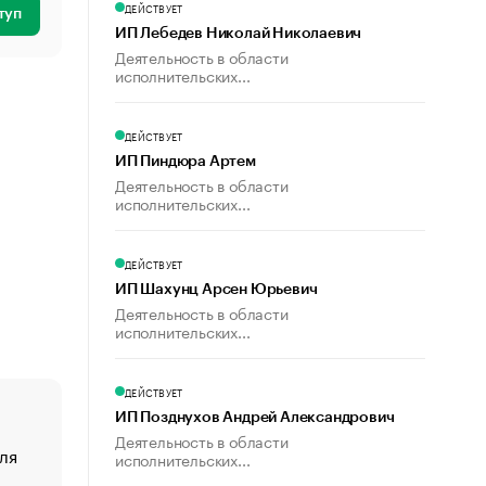
ДЕЙСТВУЕТ
туп
ИП Лебедев Николай Николаевич
Деятельность в области
исполнительских...
ДЕЙСТВУЕТ
ИП Пиндюра Артем
Деятельность в области
исполнительских...
ДЕЙСТВУЕТ
ИП Шахунц Арсен Юрьевич
Деятельность в области
исполнительских...
ДЕЙСТВУЕТ
ИП Позднухов Андрей Александрович
Деятельность в области
ля
«От спорта тело стареет иначе». Как живет глава ко
исполнительских...
создавшей GTA