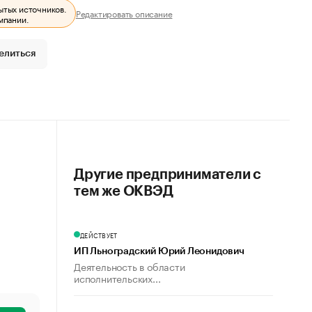
ытых источников.
Редактировать описание
мпании.
елиться
Другие предприниматели с
тем же ОКВЭД
ДЕЙСТВУЕТ
ИП Льноградский Юрий Леонидович
Деятельность в области
исполнительских...