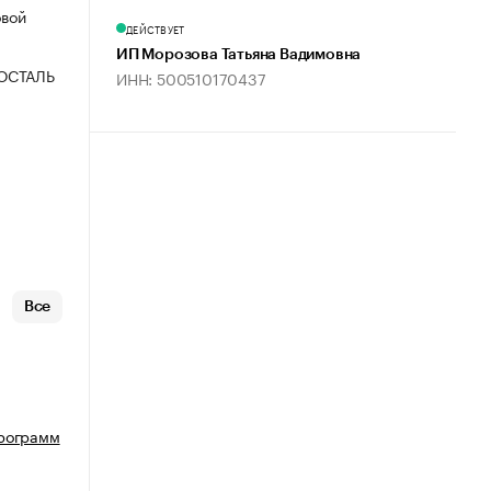
овой
ДЕЙСТВУЕТ
ИП Морозова Татьяна Вадимовна
ОСТАЛЬ
ИНН: 500510170437
Все
программ