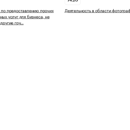
74.20
 по предоставлению прочих
Деятельность в области фотогра
ных услуг для бизнеса, не
 другие гру…