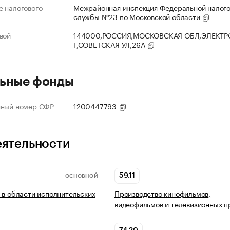
 налогового
Межрайонная инспекция Федеральной налог
службы №23 по Московской области
вой
144000,РОССИЯ,МОСКОВСКАЯ ОБЛ,ЭЛЕКТР
Г,СОВЕТСКАЯ УЛ,26А
ьные фонды
нный номер СФР
1200447793
еятельности
59.11
ОСНОВНОЙ
 в области исполнительских
Производство кинофильмов,
видеофильмов и телевизионных 