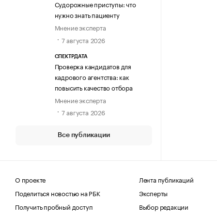
Судорожные приступы: что
нужно знать пациенту
Мнение эксперта
7 августа 2026
СПЕКТРДАТА
Проверка кандидатов для
кадрового агентства: как
повысить качество отбора
Мнение эксперта
7 августа 2026
Все публикации
О проекте
Лента публикаций
Поделиться новостью на РБК
Эксперты
Получить пробный доступ
Выбор редакции