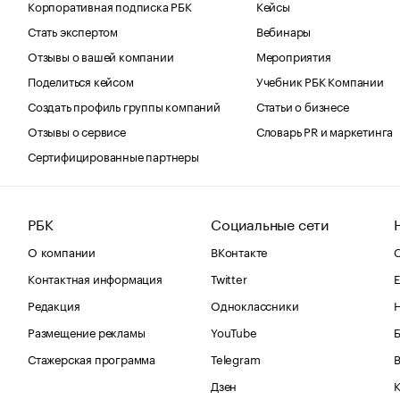
Корпоративная подписка РБК
Кейсы
Стать экспертом
Вебинары
Отзывы о вашей компании
Мероприятия
Поделиться кейсом
Учебник РБК Компании
Создать профиль группы компаний
Статьи о бизнесе
Отзывы о сервисе
Словарь PR и маркетинга
Сертифицированные партнеры
РБК
Социальные сети
О компании
ВКонтакте
С
Контактная информация
Twitter
Е
Редакция
Одноклассники
Размещение рекламы
YouTube
Стажерская программа
Telegram
В
Дзен