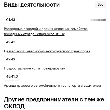
Виды деятельности
Все
01.43
ОСНОВНОЙ
Разведение лошадей и прочих животных семейства
лошадиных отряда непарнокопытных
49.41
Деятельность автомобильного грузового транспорта
49.42
Предоставление услуг по перевозкам
49.41.3
Аренда грузового автомобильного транспорта с водителем
Другие предприниматели с тем же
ОКВЭД