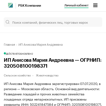
Личный кабинет
РБК Компании
Главная
ИП Анисова Мария Андреевна
ДЕЙСТВУЕТ
ОБНОВЛЕНО
ИП Анисова Мария Андреевна — ОГРНИП:
320508100198371
Сельское хозяйство
Животноводство
ИП Анисова Мария Андреевна зарегистрирован 07.07.2020, в
регионе — Московская область. Основной вид деятельности:
Разведение лошадей и прочих животных семейства
лошадиных отряда непарнокопытных. ИП присвоены
реквизиты ИНН: 502241847584 и ОГРНИП: 320508100198371.