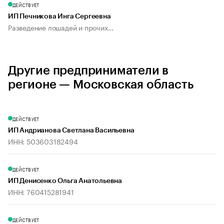
ДЕЙСТВУЕТ
ИП Печникова Инга Сергеевна
Разведение лошадей и прочих...
Другие предприниматели в
регионе — Московская область
ДЕЙСТВУЕТ
ИП Андрианова Светлана Васильевна
ИНН: 503603182494
ДЕЙСТВУЕТ
ИП Денисенко Ольга Анатольевна
ИНН: 760415281941
ДЕЙСТВУЕТ