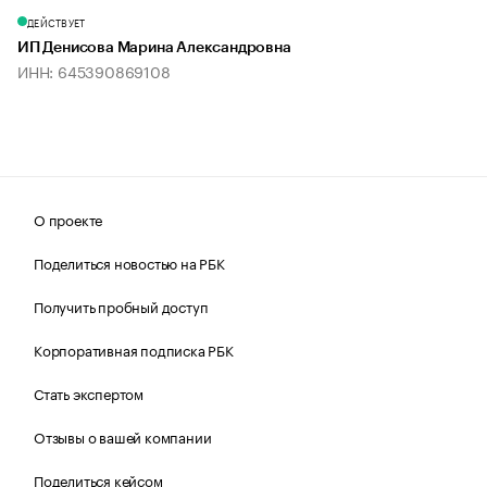
ДЕЙСТВУЕТ
ИП Денисова Марина Александровна
ИНН: 645390869108
О проекте
Поделиться новостью на РБК
Получить пробный доступ
Корпоративная подписка РБК
Стать экспертом
Отзывы о вашей компании
Поделиться кейсом