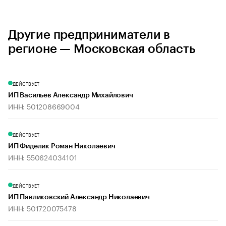
Другие предприниматели в
регионе — Московская область
ДЕЙСТВУЕТ
ИП Васильев Александр Михайлович
ИНН: 501208669004
ДЕЙСТВУЕТ
ИП Фиделик Роман Николаевич
ИНН: 550624034101
ДЕЙСТВУЕТ
ИП Павликовский Александр Николаевич
ИНН: 501720075478