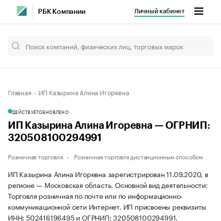
Личный кабинет
РБК Компании
Главная
ИП Казырина Алина Игоревна
ДЕЙСТВУЕТ
ОБНОВЛЕНО
ИП Казырина Алина Игоревна — ОГРНИП:
320508100294991
Розничная торговля
Розничная торговля дистанционным способом
ИП Казырина Алина Игоревна зарегистрирован 11.09.2020, в
регионе — Московская область. Основной вид деятельности:
Торговля розничная по почте или по информационно-
коммуникационной сети Интернет. ИП присвоены реквизиты
ИНН: 502416196495 и ОГРНИП: 320508100294991.