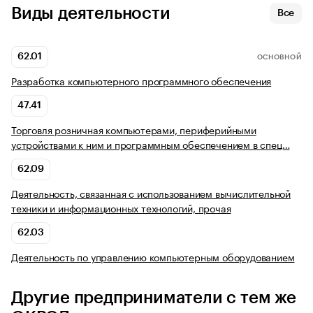
Виды деятельности
Все
62.01
ОСНОВНОЙ
Разработка компьютерного программного обеспечения
47.41
Торговля розничная компьютерами, периферийными
устройствами к ним и программным обеспечением в спец…
62.09
Деятельность, связанная с использованием вычислительной
техники и информационных технологий, прочая
62.03
Деятельность по управлению компьютерным оборудованием
Другие предприниматели с тем же