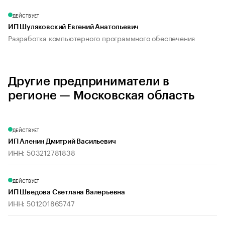
ДЕЙСТВУЕТ
ИП Шуляковский Евгений Анатольевич
Разработка компьютерного программного обеспечения
Другие предприниматели в
регионе — Московская область
ДЕЙСТВУЕТ
ИП Аленин Дмитрий Васильевич
ИНН: 503212781838
ДЕЙСТВУЕТ
ИП Шведова Светлана Валерьевна
ИНН: 501201865747