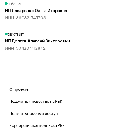
ДЕЙСТВУЕТ
ИП Лазаренко Ольга Игоревна
ИНН: 860321745703
ДЕЙСТВУЕТ
ИП Долгов Алексей Викторович
ИНН: 504204112842
О проекте
Поделиться новостью на РБК
Получить пробный доступ
Корпоративная подписка РБК