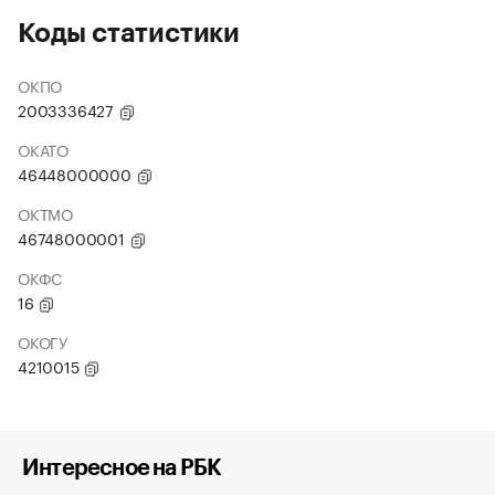
Коды статистики
ОКПО
2003336427
ОКАТО
46448000000
ОКТМО
46748000001
ОКФС
16
ОКОГУ
4210015
Интересное на РБК