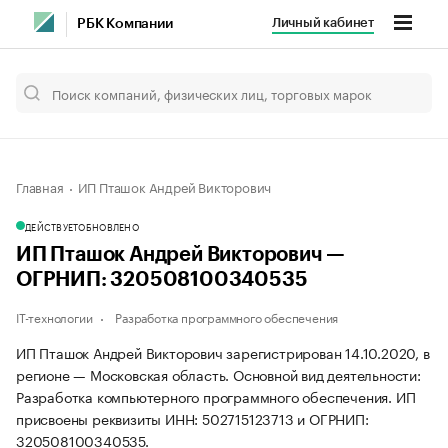
Личный кабинет
РБК Компании
Главная
ИП Пташок Андрей Викторович
ДЕЙСТВУЕТ
ОБНОВЛЕНО
ИП Пташок Андрей Викторович —
ОГРНИП: 320508100340535
IT-технологии
Разработка программного обеспечения
ИП Пташок Андрей Викторович зарегистрирован 14.10.2020, в
регионе — Московская область. Основной вид деятельности:
Разработка компьютерного программного обеспечения. ИП
присвоены реквизиты ИНН: 502715123713 и ОГРНИП:
320508100340535.