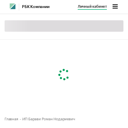
Личный кабинет
РБК Компании
Главная
ИП Барави Роман Нодариевич