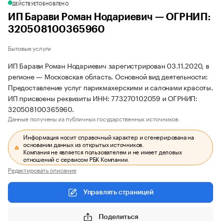
ДЕЙСТВУЕТ
ОБНОВЛЕНО
ИП Барави Роман Нодариевич — ОГРНИП:
320508100365960
Бытовые услуги
ИП Барави Роман Нодариевич зарегистрирован 03.11.2020, в
регионе — Московская область. Основной вид деятельности:
Предоставление услуг парикмахерскими и салонами красоты.
ИП присвоены реквизиты ИНН: 773270102059 и ОГРНИП:
320508100365960.
Данные получены из публичных государственных источников.
Информация носит справочный характер и сгенерирована на
основании данных из открытых источников.
Компания не является пользователем и не имеет деловых
отношений с сервисом РБК Компании.
Редактировать описание
Управлять страницей
Поделиться