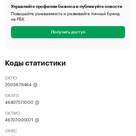
Управляйте профилем бизнеса и публикуйте новости
Повышайте узнаваемость и развивайте личный бренд
на РБК
Получить доступ
Коды статистики
ОКПО
2003679464
ОКАТО
46407571000
ОКТМО
46707000071
ОКФС