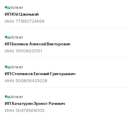
ДЕЙСТВУЕТ
ИП Юй Цзюньвэй
ИНН: 771982724899
ДЕЙСТВУЕТ
ИП Беликов Алексей Викторович
ИНН: 151106037511
ДЕЙСТВУЕТ
ИП Степенков Евгений Григорьевич
ИНН: 500806433028
ДЕЙСТВУЕТ
ИП Хачатурян Эрнест Рачевич
ИНН: 504795616105