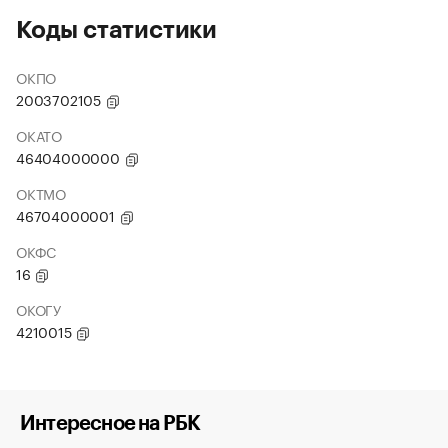
Коды статистики
ОКПО
2003702105
ОКАТО
46404000000
ОКТМО
46704000001
ОКФС
16
ОКОГУ
4210015
Интересное на РБК