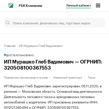
Личный кабинет
РБК Компании
Главная
ИП Мурашко Глеб Вадимович
ДЕЙСТВУЕТ
ОБНОВЛЕНО
ИП Мурашко Глеб Вадимович — ОГРНИП:
320508100367553
Перевозка пассажиров и грузов
Наземный транспорт
Такси
ИП Мурашко Глеб Вадимович зарегистрирован 05.11.2020, в
регионе — Московская область. Основной вид деятельности:
Деятельность легкового такси и арендованных легковых
автомобилей с водителем. ИП присвоены реквизиты ИНН:
500121260494 и ОГРНИП: 320508100367553.