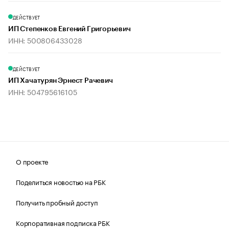
ДЕЙСТВУЕТ
ИП Степенков Евгений Григорьевич
ИНН: 500806433028
ДЕЙСТВУЕТ
ИП Хачатурян Эрнест Рачевич
ИНН: 504795616105
О проекте
Поделиться новостью на РБК
Получить пробный доступ
Корпоративная подписка РБК