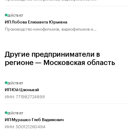
ДЕЙСТВУЕТ
ИП Лобова Елизавета Юрьевна
Производство кинофильмов, видеофильмов и...
Другие предприниматели в
регионе — Московская область
ДЕЙСТВУЕТ
ИП Юй Цзюньвэй
ИНН: 771982724899
ДЕЙСТВУЕТ
ИП Мурашко Глеб Вадимович
ИНН: 500121260494