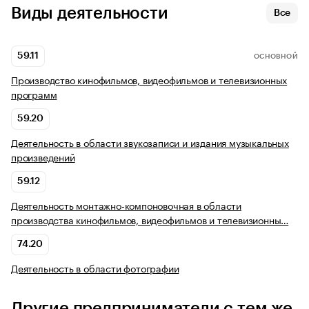
Виды деятельности
Все
59.11
ОСНОВНОЙ
Производство кинофильмов, видеофильмов и телевизионных
программ
59.20
Деятельность в области звукозаписи и издания музыкальных
произведений
59.12
Деятельность монтажно-компоновочная в области
производства кинофильмов, видеофильмов и телевизионны…
74.20
Деятельность в области фотографии
Другие предприниматели с тем же