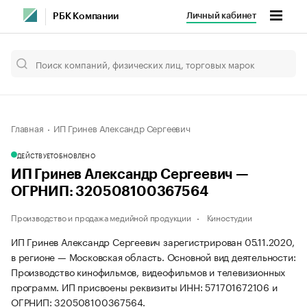
Личный кабинет
РБК Компании
Главная
ИП Гринев Александр Сергеевич
ДЕЙСТВУЕТ
ОБНОВЛЕНО
ИП Гринев Александр Сергеевич —
ОГРНИП: 320508100367564
Производство и продажа медийной продукции
Киностудии
ИП Гринев Александр Сергеевич зарегистрирован 05.11.2020,
в регионе — Московская область. Основной вид деятельности:
Производство кинофильмов, видеофильмов и телевизионных
программ. ИП присвоены реквизиты ИНН: 571701672106 и
ОГРНИП: 320508100367564.