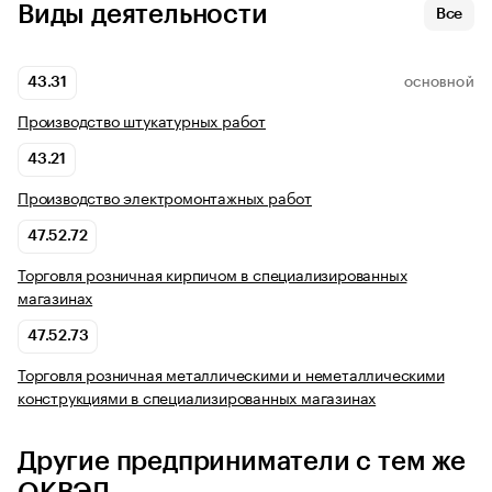
Виды деятельности
Все
43.31
ОСНОВНОЙ
Производство штукатурных работ
43.21
Производство электромонтажных работ
47.52.72
Торговля розничная кирпичом в специализированных
магазинах
47.52.73
Торговля розничная металлическими и неметаллическими
конструкциями в специализированных магазинах
Другие предприниматели с тем же