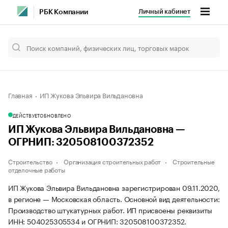
Личный кабинет
РБК Компании
Главная
ИП Жукова Эльвира Вильдановна
ДЕЙСТВУЕТ
ОБНОВЛЕНО
ИП Жукова Эльвира Вильдановна —
ОГРНИП: 320508100372352
Строительство
Организация строительных работ
Строительные
отделочные работы
ИП Жукова Эльвира Вильдановна зарегистрирован 09.11.2020,
в регионе — Московская область. Основной вид деятельности:
Производство штукатурных работ. ИП присвоены реквизиты
ИНН: 504025305534 и ОГРНИП: 320508100372352.