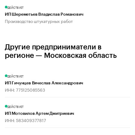
ДЕЙСТВУЕТ
ИП Шереметьев Владислав Романович
Производство штукатурных работ
Другие предприниматели в
регионе — Московская область
ДЕЙСТВУЕТ
ИП Гичунцев Вячеслав Александрович
ИНН: 775125085563
ДЕЙСТВУЕТ
ИП Мотовилов Артем Дмитриевич
ИНН: 583409377817