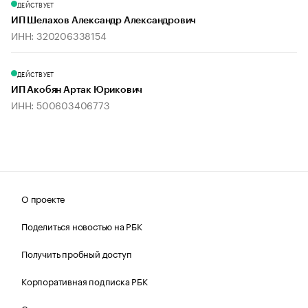
ДЕЙСТВУЕТ
ИП Шелахов Александр Александрович
ИНН: 320206338154
ДЕЙСТВУЕТ
ИП Акобян Артак Юрикович
ИНН: 500603406773
О проекте
Поделиться новостью на РБК
Получить пробный доступ
Корпоративная подписка РБК