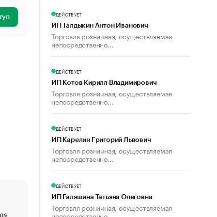
ДЕЙСТВУЕТ
туп
ИП Талдыкин Антон Иванович
Торговля розничная, осуществляемая
непосредственно...
ДЕЙСТВУЕТ
ИП Котов Кирилл Владимирович
Торговля розничная, осуществляемая
непосредственно...
ДЕЙСТВУЕТ
ИП Карелин Григорий Львович
Торговля розничная, осуществляемая
непосредственно...
ДЕЙСТВУЕТ
ИП Галяшина Татьяна Олеговна
Торговля розничная, осуществляемая
ля
«От спорта тело стареет иначе». Как живет глава ко
непосредственно...