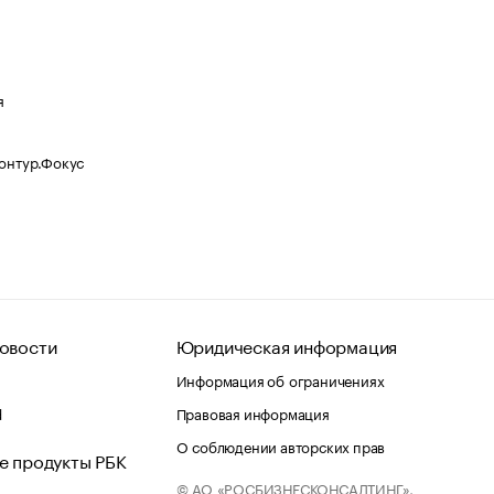
я
Контур.Фокус
овости
Юридическая информация
Информация об ограничениях
d
Правовая информация
О соблюдении авторских прав
е продукты РБК
© АО «РОСБИЗНЕСКОНСАЛТИНГ»,
 и хостинг