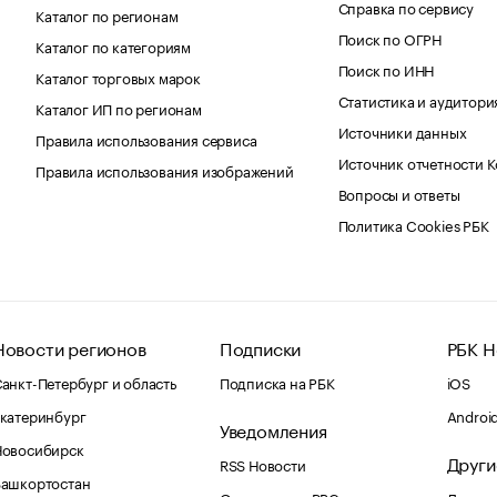
Справка по сервису
Каталог по регионам
Поиск по ОГРН
Каталог по категориям
Поиск по ИНН
Каталог торговых марок
Статистика и аудитори
Каталог ИП по регионам
Источники данных
Правила использования сервиса
Источник отчетности 
Правила использования изображений
Вопросы и ответы
Политика Cookies РБК
Новости регионов
Подписки
РБК Н
анкт-Петербург и область
Подписка на РБК
iOS
катеринбург
Androi
Уведомления
Новосибирск
Други
RSS Новости
Башкортостан
Оповещения RBC.ru
Домены