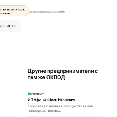
ытых источников.
Редактировать описание
мпании.
делиться
Другие предприниматели с
тем же ОКВЭД
ДЕЙСТВУЕТ
ИП Афонин Иван Игоревич
Торговля розничная, осуществляемая
непосредственно...