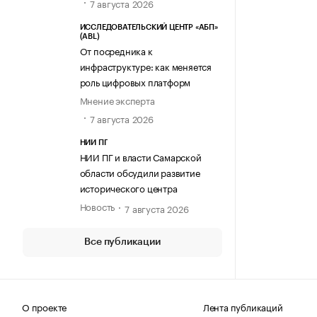
7 августа 2026
ИССЛЕДОВАТЕЛЬСКИЙ ЦЕНТР «АБП»
(ABL)
От посредника к
инфраструктуре: как меняется
роль цифровых платформ
Мнение эксперта
7 августа 2026
НИИ ПГ
НИИ ПГ и власти Самарской
области обсудили развитие
исторического центра
Новость
7 августа 2026
Все публикации
О проекте
Лента публикаций