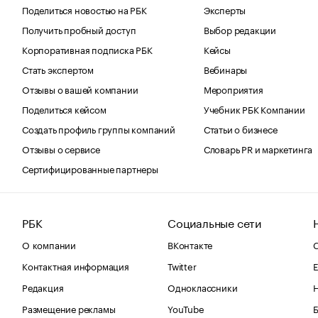
Поделиться новостью на РБК
Эксперты
Получить пробный доступ
Выбор редакции
Корпоративная подписка РБК
Кейсы
Стать экспертом
Вебинары
Отзывы о вашей компании
Мероприятия
Поделиться кейсом
Учебник РБК Компании
Создать профиль группы компаний
Статьи о бизнесе
Отзывы о сервисе
Словарь PR и маркетинга
Сертифицированные партнеры
РБК
Социальные сети
О компании
ВКонтакте
С
Контактная информация
Twitter
Е
Редакция
Одноклассники
Размещение рекламы
YouTube