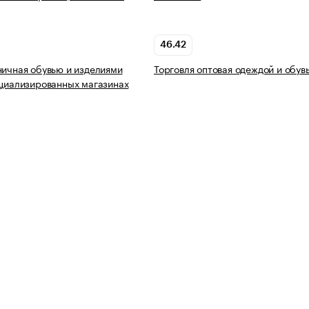
46.42
ничная обувью и изделиями
Торговля оптовая одеждой и обув
ециализированных магазинах