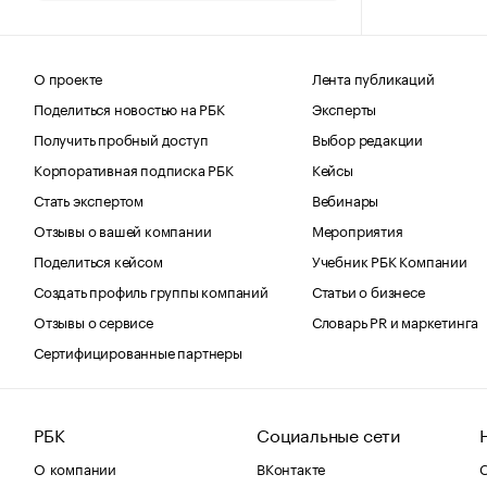
О проекте
Лента публикаций
Поделиться новостью на РБК
Эксперты
Получить пробный доступ
Выбор редакции
Корпоративная подписка РБК
Кейсы
Стать экспертом
Вебинары
Отзывы о вашей компании
Мероприятия
Поделиться кейсом
Учебник РБК Компании
Создать профиль группы компаний
Статьи о бизнесе
Отзывы о сервисе
Словарь PR и маркетинга
Сертифицированные партнеры
РБК
Социальные сети
О компании
ВКонтакте
С