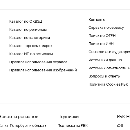
Каталог по ОКВЭД
Контакты
Справка по сервису
Каталог по регионам
Поиск по ОГРН
Каталог по категориям
Поиск по ИНН
Каталог торговых марок
Статистика и аудитори
Каталог ИП по регионам
Источники данных
Правила использования сервиса
Источник отчетности 
Правила использования изображений
Вопросы и ответы
Политика Cookies РБК
Новости регионов
Подписки
РБК Н
анкт-Петербург и область
Подписка на РБК
iOS