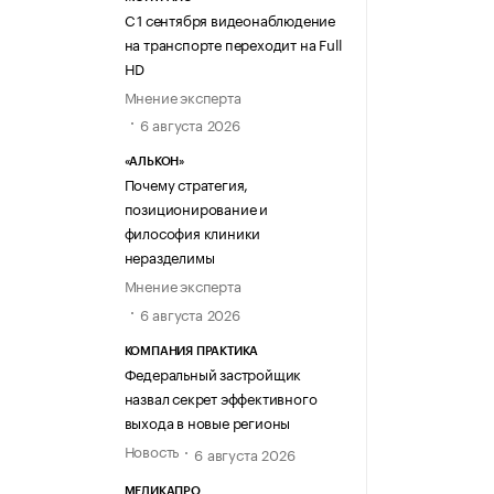
С 1 сентября видеонаблюдение
на транспорте переходит на Full
HD
Мнение эксперта
6 августа 2026
«АЛЬКОН»
Почему стратегия,
позиционирование и
философия клиники
неразделимы
Мнение эксперта
6 августа 2026
КОМПАНИЯ ПРАКТИКА
Федеральный застройщик
назвал секрет эффективного
выхода в новые регионы
Новость
6 августа 2026
МЕДИКАПРО