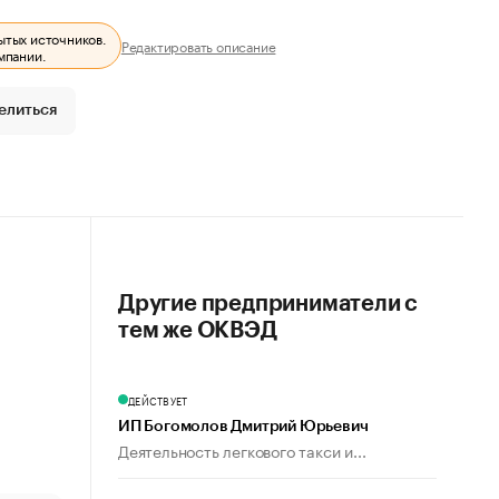
ытых источников.
Редактировать описание
мпании.
елиться
Другие предприниматели с
тем же ОКВЭД
ДЕЙСТВУЕТ
ИП Богомолов Дмитрий Юрьевич
Деятельность легкового такси и...