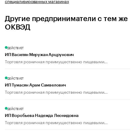
специализированных магазинах
Другие предприниматели с тем же
ОКВЭД
ДЕЙСТВУЕТ
ИП Василян Меружан Арцрунович
Торговля розничная преимущественно пищевыми...
ДЕЙСТВУЕТ
ИП Тумасян Арам Самвелович
Торговля розничная преимущественно пищевыми...
ДЕЙСТВУЕТ
ИП Воробьева Надежда Леонидовна
Торговля розничная преимущественно пищевыми...