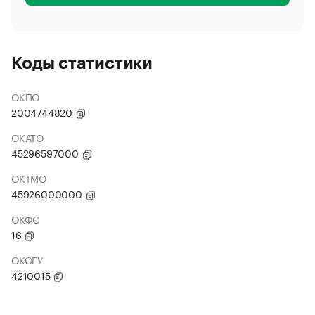
Коды статистики
ОКПО
2004744820
ОКАТО
45296597000
ОКТМО
45926000000
ОКФС
16
ОКОГУ
4210015