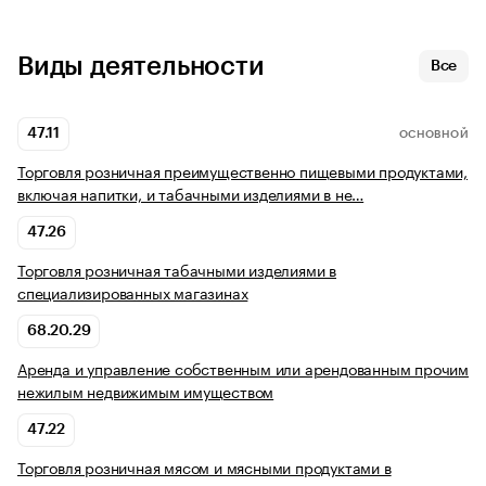
Виды деятельности
Все
47.11
ОСНОВНОЙ
Торговля розничная преимущественно пищевыми продуктами,
включая напитки, и табачными изделиями в не…
47.26
Торговля розничная табачными изделиями в
специализированных магазинах
68.20.29
Аренда и управление собственным или арендованным прочим
нежилым недвижимым имуществом
47.22
Торговля розничная мясом и мясными продуктами в