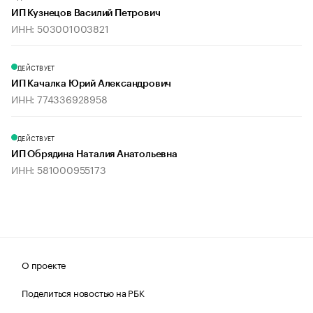
ИП Кузнецов Василий Петрович
ИНН: 503001003821
ДЕЙСТВУЕТ
ИП Качалка Юрий Александрович
ИНН: 774336928958
ДЕЙСТВУЕТ
ИП Обрядина Наталия Анатольевна
ИНН: 581000955173
О проекте
Поделиться новостью на РБК