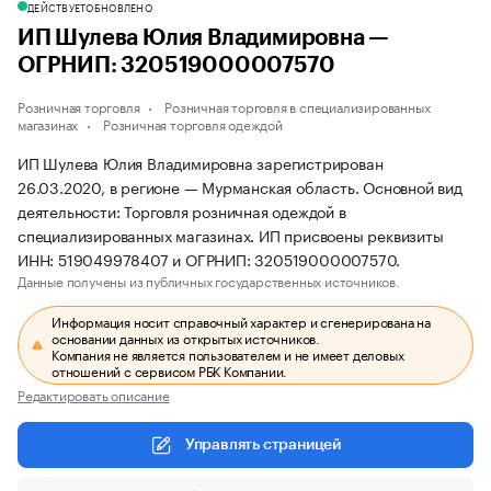
ДЕЙСТВУЕТ
ОБНОВЛЕНО
ИП Шулева Юлия Владимировна —
ОГРНИП: 320519000007570
Розничная торговля
Розничная торговля в специализированных
магазинах
Розничная торговля одеждой
ИП Шулева Юлия Владимировна зарегистрирован
26.03.2020, в регионе — Мурманская область. Основной вид
деятельности: Торговля розничная одеждой в
специализированных магазинах. ИП присвоены реквизиты
ИНН: 519049978407 и ОГРНИП: 320519000007570.
Данные получены из публичных государственных источников.
Информация носит справочный характер и сгенерирована на
основании данных из открытых источников.
Компания не является пользователем и не имеет деловых
отношений с сервисом РБК Компании.
Редактировать описание
Управлять страницей