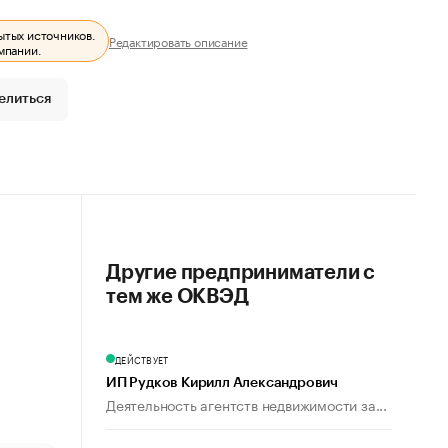
ытых источников.
Редактировать описание
мпании.
елиться
Другие предприниматели с
тем же ОКВЭД
ДЕЙСТВУЕТ
ИП Рудков Кирилл Александрович
Деятельность агентств недвижимости за...