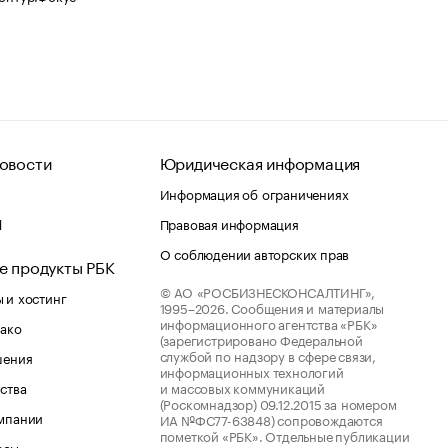
овости
Юридическая информация
Информация об ограничениях
d
Правовая информация
О соблюдении авторских прав
е продукты РБК
© АО «РОСБИЗНЕСКОНСАЛТИНГ»,
 и хостинг
1995–2026.
Сообщения и материалы
информационного агентства «РБК»
лако
(зарегистрировано Федеральной
службой по надзору в сфере связи,
шения
информационных технологий
ства
и массовых коммуникаций
(Роскомнадзор) 09.12.2015 за номером
мпании
ИА №ФС77-63848) сопровождаются
пометкой «РБК». Отдельные публикации
рсы