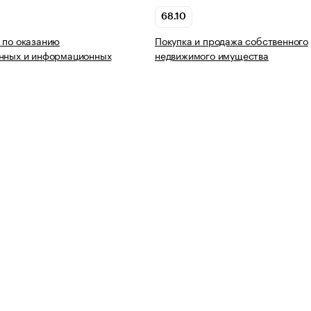
68.10
 по оказанию
Покупка и продажа собственного
онных и информационных
недвижимого имущества