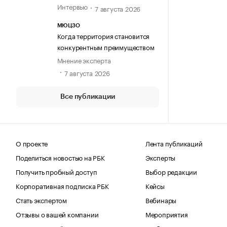
Интервью
7 августа 2026
МЮЦЗО
Когда территория становится
конкурентным преимуществом
Мнение эксперта
7 августа 2026
Все публикации
О проекте
Лента публикаций
Поделиться новостью на РБК
Эксперты
Получить пробный доступ
Выбор редакции
Корпоративная подписка РБК
Кейсы
Стать экспертом
Вебинары
Отзывы о вашей компании
Мероприятия