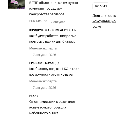
В ТПП объяснили, зачем нужно
63.99.1
изменить процедуру
банкротства селлеров
Деятельность
РБК Бизнес
консультаци
7 августа
услуг
ЮРИДИЧЕСКАЯ КОМПАНИЯ KELIN
Как будут работать цифровые
почтовые ящики для бизнеса
Мнение эксперта
7 августа 2026
ПРАВОВАЯ КОМАНДА
Как бизнесу создать НКО и какие
возможности это открывает
Мнение эксперта
7 августа 2026
РЕХАУ
От оптимизации к развитию:
новые точки опоры для
мебельного рынка