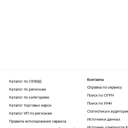
Каталог по ОКВЭД
Контакты
Справка по сервису
Каталог по регионам
Поиск по ОГРН
Каталог по категориям
Поиск по ИНН
Каталог торговых марок
Статистика и аудитори
Каталог ИП по регионам
Источники данных
Правила использования сервиса
Источник отчетности 