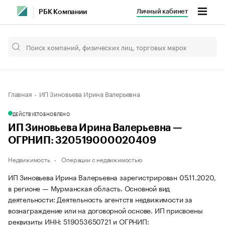
Личный кабинет
РБК Компании
Главная
ИП Зиновьева Ирина Валерьевна
ДЕЙСТВУЕТ
ОБНОВЛЕНО
ИП Зиновьева Ирина Валерьевна —
ОГРНИП: 320519000020409
Недвижимость
Операции с недвижимостью
ИП Зиновьева Ирина Валерьевна зарегистрирован 05.11.2020,
в регионе — Мурманская область. Основной вид
деятельности: Деятельность агентств недвижимости за
вознаграждение или на договорной основе. ИП присвоены
реквизиты ИНН: 519053650721 и ОГРНИП: