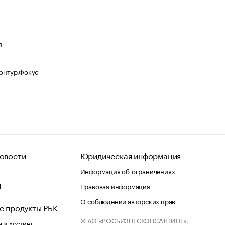
я
Контур.Фокус
овости
Юридическая информация
Информация об ограничениях
d
Правовая информация
О соблюдении авторских прав
е продукты РБК
© АО «РОСБИЗНЕСКОНСАЛТИНГ»,
 и хостинг