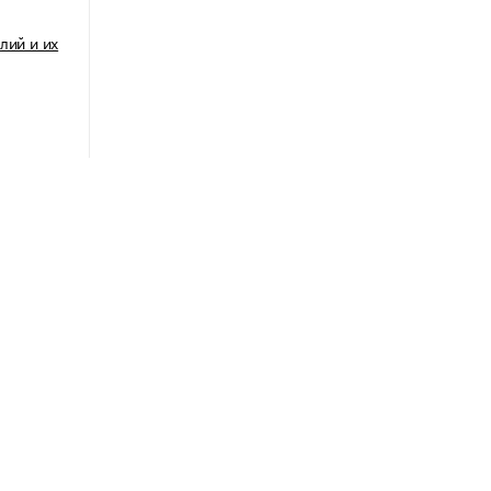
лий и их