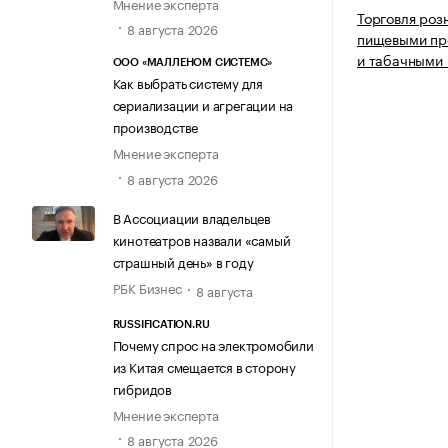
Мнение эксперта
Торговля роз
8 августа 2026
пищевыми про
и табачными 
ООО «МАЛЛЕНОМ СИСТЕМС»
Как выбрать систему для
сериализации и агрегации на
производстве
Мнение эксперта
8 августа 2026
В Ассоциации владельцев
кинотеатров назвали «самый
страшный день» в году
РБК Бизнес
8 августа
RUSSIFICATION.RU
Почему спрос на электромобили
из Китая смещается в сторону
гибридов
Мнение эксперта
8 августа 2026