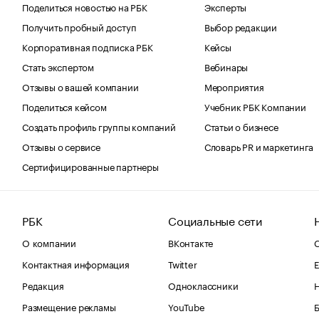
Поделиться новостью на РБК
Эксперты
Получить пробный доступ
Выбор редакции
Корпоративная подписка РБК
Кейсы
Стать экспертом
Вебинары
Отзывы о вашей компании
Мероприятия
Поделиться кейсом
Учебник РБК Компании
Создать профиль группы компаний
Статьи о бизнесе
Отзывы о сервисе
Словарь PR и маркетинга
Сертифицированные партнеры
РБК
Социальные сети
О компании
ВКонтакте
С
Контактная информация
Twitter
Е
Редакция
Одноклассники
Размещение рекламы
YouTube