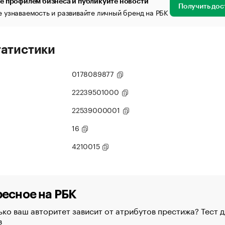
е профилем бизнеса и публикуйте новости
Получить дос
 узнаваемость и развивайте личный бренд на РБК
татистики
0178089877
22239501000
22539000001
16
4210015
есное на РБК
ко ваш авторитет зависит от атрибутов престижа? Тест д
в