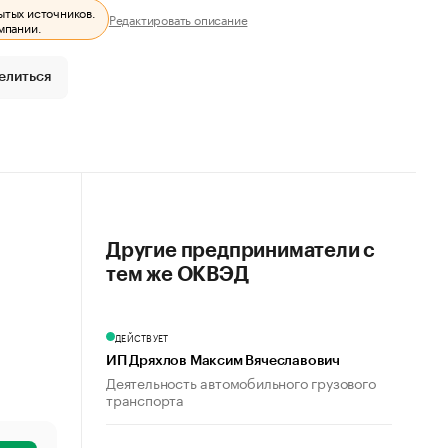
ытых источников.
Редактировать описание
мпании.
елиться
Другие предприниматели с
тем же ОКВЭД
ДЕЙСТВУЕТ
ИП Дряхлов Максим Вячеславович
Деятельность автомобильного грузового
транспорта