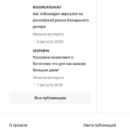
RUSSIFICATION.RU
Как Volkswagen вернулся на
российский рынок без единого
дилера
Мнение эксперта
8 августа 2026
VESPERFIN
Россияне не мечтают о
богатстве: что для нас важнее
больших денег
Мнение эксперта
7 августа 2026
Все публикации
О проекте
Лента публикаций