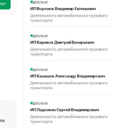
ДЕЙСТВУЕТ
туп
ИП Воронов Владимир Евгеньевич
Деятельность автомобильного грузового
транспорта
ДЕЙСТВУЕТ
ИП Кириков Дмитрий Валерьевич
Деятельность автомобильного грузового
транспорта
ДЕЙСТВУЕТ
ИП Канашов Александр Владимирович
Деятельность автомобильного грузового
транспорта
ДЕЙСТВУЕТ
ИП Ладонкин Сергей Владимирович
Деятельность автомобильного грузового
ля
«От спорта тело стареет иначе». Как живет глава ко
транспорта
создавшей GTA