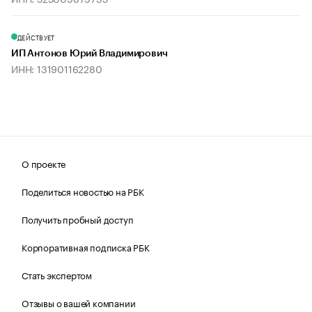
ДЕЙСТВУЕТ
ИП Антонов Юрий Владимирович
ИНН: 131901162280
О проекте
Поделиться новостью на РБК
Получить пробный доступ
Корпоративная подписка РБК
Стать экспертом
Отзывы о вашей компании