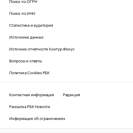
Поиск по ОГРН
Поиск по ИНН
Статистика и аудитория
Источники данных
Источник отчетности Контур.Фокус
Вопросы и ответы
Политика Cookies РБК
Контактная информация
Редакция
Рассылка РБК Новости
Информация об ограничениях
Правовая информация
О соблюдении авторских прав