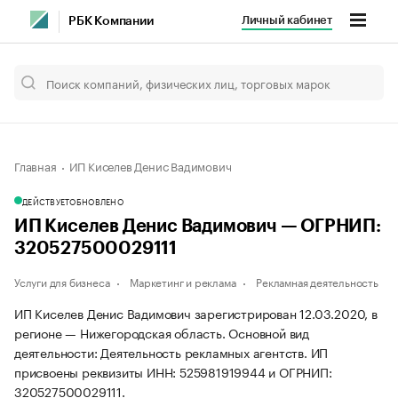
Личный кабинет
РБК Компании
Главная
ИП Киселев Денис Вадимович
ДЕЙСТВУЕТ
ОБНОВЛЕНО
ИП Киселев Денис Вадимович — ОГРНИП:
320527500029111
Услуги для бизнеса
Маркетинг и реклама
Рекламная деятельность
ИП Киселев Денис Вадимович зарегистрирован 12.03.2020, в
регионе — Нижегородская область. Основной вид
деятельности: Деятельность рекламных агентств. ИП
присвоены реквизиты ИНН: 525981919944 и ОГРНИП:
320527500029111.