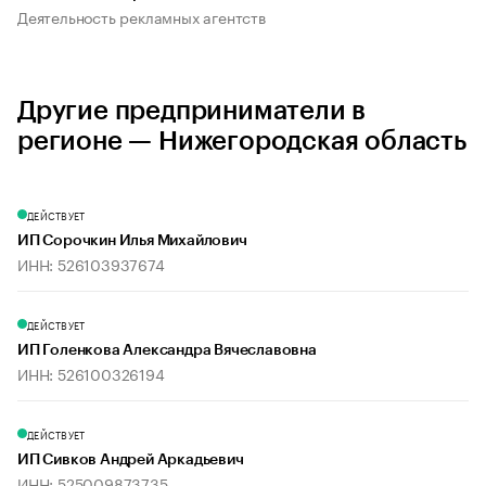
Деятельность рекламных агентств
Другие предприниматели в
регионе — Нижегородская область
ДЕЙСТВУЕТ
ИП Сорочкин Илья Михайлович
ИНН: 526103937674
ДЕЙСТВУЕТ
ИП Голенкова Александра Вячеславовна
ИНН: 526100326194
ДЕЙСТВУЕТ
ИП Сивков Андрей Аркадьевич
ИНН: 525009873735