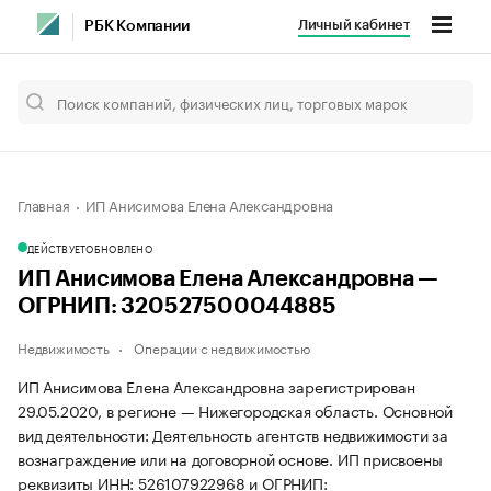
Личный кабинет
РБК Компании
Главная
ИП Анисимова Елена Александровна
ДЕЙСТВУЕТ
ОБНОВЛЕНО
ИП Анисимова Елена Александровна —
ОГРНИП: 320527500044885
Недвижимость
Операции с недвижимостью
ИП Анисимова Елена Александровна зарегистрирован
29.05.2020, в регионе — Нижегородская область. Основной
вид деятельности: Деятельность агентств недвижимости за
вознаграждение или на договорной основе. ИП присвоены
реквизиты ИНН: 526107922968 и ОГРНИП: