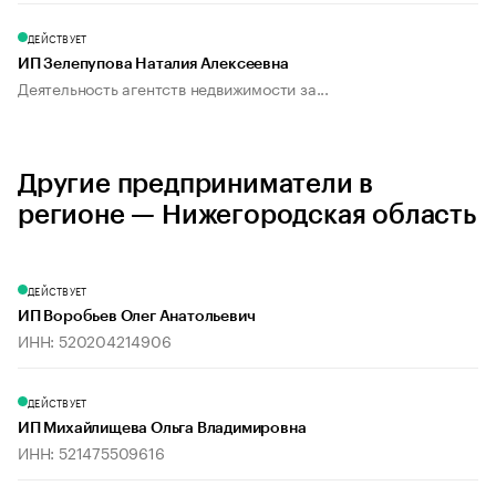
ДЕЙСТВУЕТ
ИП Зелепупова Наталия Алексеевна
Деятельность агентств недвижимости за...
Другие предприниматели в
регионе — Нижегородская область
ДЕЙСТВУЕТ
ИП Воробьев Олег Анатольевич
ИНН: 520204214906
ДЕЙСТВУЕТ
ИП Михайлищева Ольга Владимировна
ИНН: 521475509616