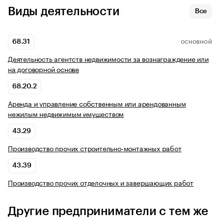
Виды деятельности
Все
68.31
ОСНОВНОЙ
Деятельность агентств недвижимости за вознаграждение или
на договорной основе
68.20.2
Аренда и управление собственным или арендованным
нежилым недвижимым имуществом
43.29
Производство прочих строительно-монтажных работ
43.39
Производство прочих отделочных и завершающих работ
Другие предприниматели с тем же