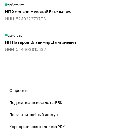
ДЕЙСТВУЕТ
ИП Хорьков Николай Евгеньевич
ИНН: 524922379773
ДЕЙСТВУЕТ
ИП Назаров Владимир Дмитриевич
ИНН: 524609915897
О проекте
Поделиться новостью на РБК
Получить пробный доступ
Корпоративная подписка РБК