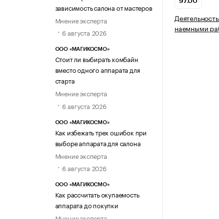
97.00
зависимость салона от мастеров
Деятельность
Мнение эксперта
наемными ра
6 августа 2026
ООО «МАГИКОСМО»
Стоит ли выбирать комбайн
вместо одного аппарата для
старта
Мнение эксперта
6 августа 2026
ООО «МАГИКОСМО»
Как избежать трех ошибок при
выборе аппарата для салона
Мнение эксперта
6 августа 2026
ООО «МАГИКОСМО»
Как рассчитать окупаемость
аппарата до покупки
Мнение эксперта