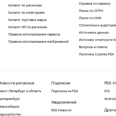
Справка по сервису
Каталог по регионам
Поиск по ОГРН
Каталог по категориям
Поиск по ИНН
Каталог торговых марок
Статистика и аудитори
Каталог ИП по регионам
Источники данных
Правила использования сервиса
Источник отчетности 
Правила использования изображений
Вопросы и ответы
Политика Cookies РБК
Новости регионов
Подписки
РБК Н
анкт-Петербург и область
Подписка на РБК
iOS
катеринбург
Androi
Уведомления
Новосибирск
Други
RSS Новости
Башкортостан