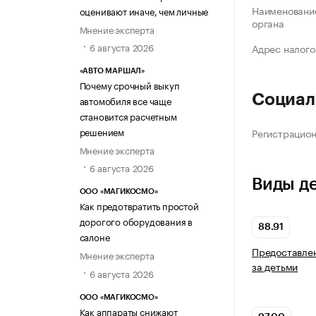
Наименование
оценивают иначе, чем личные
органа
Мнение эксперта
6 августа 2026
Адрес налого
«АВТО МАРШАЛ»
Почему срочный выкуп
Социал
автомобиля все чаще
становится расчетным
решением
Регистрацио
Мнение эксперта
6 августа 2026
Виды д
ООО «МАГИКОСМО»
Как предотвратить простой
дорогого оборудования в
88.91
салоне
Предоставлен
Мнение эксперта
за детьми
6 августа 2026
ООО «МАГИКОСМО»
Как аппараты снижают