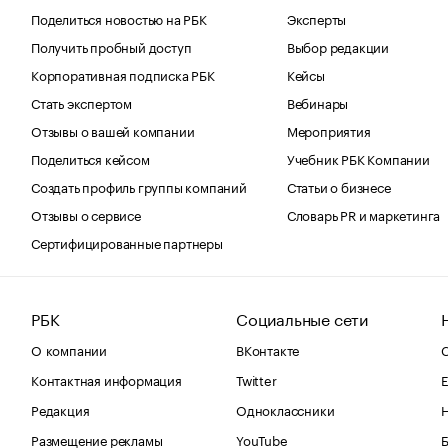
Поделиться новостью на РБК
Эксперты
Получить пробный доступ
Выбор редакции
Корпоративная подписка РБК
Кейсы
Стать экспертом
Вебинары
Отзывы о вашей компании
Мероприятия
Поделиться кейсом
Учебник РБК Компании
Создать профиль группы компаний
Статьи о бизнесе
Отзывы о сервисе
Словарь PR и маркетинга
Сертифицированные партнеры
РБК
Социальные сети
О компании
ВКонтакте
С
Контактная информация
Twitter
Е
Редакция
Одноклассники
Размещение рекламы
YouTube