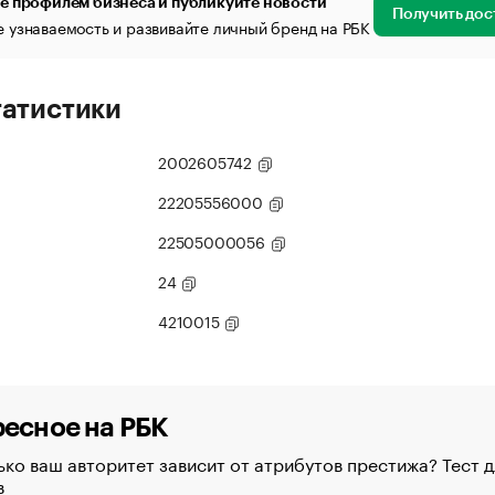
е профилем бизнеса и публикуйте новости
Получить дос
 узнаваемость и развивайте личный бренд на РБК
татистики
2002605742
22205556000
22505000056
24
4210015
есное на РБК
ко ваш авторитет зависит от атрибутов престижа? Тест д
в