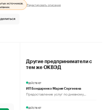
ытых источников.
Редактировать описание
мпании.
делиться
Другие предприниматели с
тем же ОКВЭД
ДЕЙСТВУЕТ
ИП Бондаренко Мария Сергеевна
Предоставление услуг по дневному...
ДЕЙСТВУЕТ