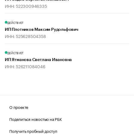
ИНН: 522300946335
ДЕЙСТВУЕТ
ИП Плотников Максим Рудольфович
ИНН: 525628504358
ДЕЙСТВУЕТ
ИП Ятманова Светлана Ивановна
ИНН: 526211084046
О проекте
Поделиться новостью на РБК
Получить пробный доступ