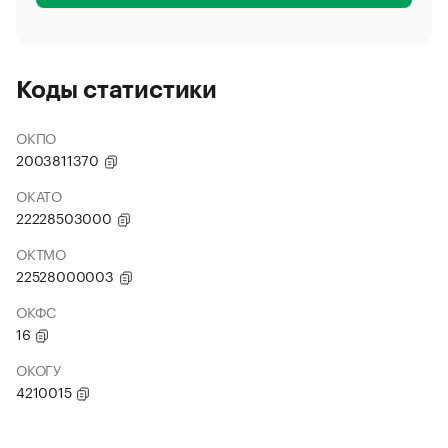
Коды статистики
ОКПО
2003811370
ОКАТО
22228503000
ОКТМО
22528000003
ОКФС
16
ОКОГУ
4210015