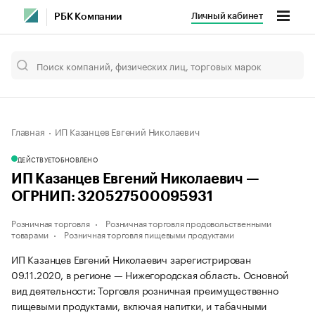
Личный кабинет
РБК Компании
Главная
ИП Казанцев Евгений Николаевич
ДЕЙСТВУЕТ
ОБНОВЛЕНО
ИП Казанцев Евгений Николаевич —
ОГРНИП: 320527500095931
Розничная торговля
Розничная торговля продовольственными
товарами
Розничная торговля пищевыми продуктами
ИП Казанцев Евгений Николаевич зарегистрирован
09.11.2020, в регионе — Нижегородская область. Основной
вид деятельности: Торговля розничная преимущественно
пищевыми продуктами, включая напитки, и табачными