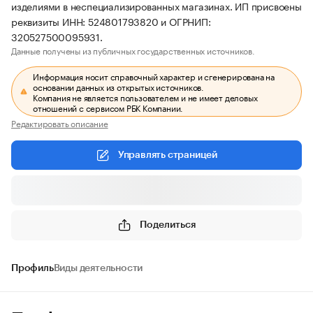
изделиями в неспециализированных магазинах. ИП присвоены
реквизиты ИНН: 524801793820 и ОГРНИП:
320527500095931.
Данные получены из публичных государственных источников.
Информация носит справочный характер и сгенерирована на
основании данных из открытых источников.
Компания не является пользователем и не имеет деловых
отношений с сервисом РБК Компании.
Редактировать описание
Управлять страницей
Поделиться
Профиль
Виды деятельности