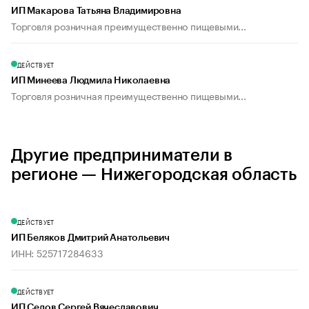
ИП Макарова Татьяна Владимировна
Торговля розничная преимущественно пищевыми...
ДЕЙСТВУЕТ
ИП Минеева Людмила Николаевна
Торговля розничная преимущественно пищевыми...
Другие предприниматели в
регионе — Нижегородская область
ДЕЙСТВУЕТ
ИП Беляков Дмитрий Анатольевич
ИНН: 525717284633
ДЕЙСТВУЕТ
ИП Седов Сергей Вячеславович