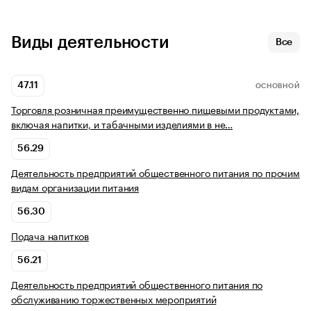
Виды деятельности
Все
47.11
ОСНОВНОЙ
Торговля розничная преимущественно пищевыми продуктами,
включая напитки, и табачными изделиями в не…
56.29
Деятельность предприятий общественного питания по прочим
видам организации питания
56.30
Подача напитков
56.21
Деятельность предприятий общественного питания по
обслуживанию торжественных мероприятий