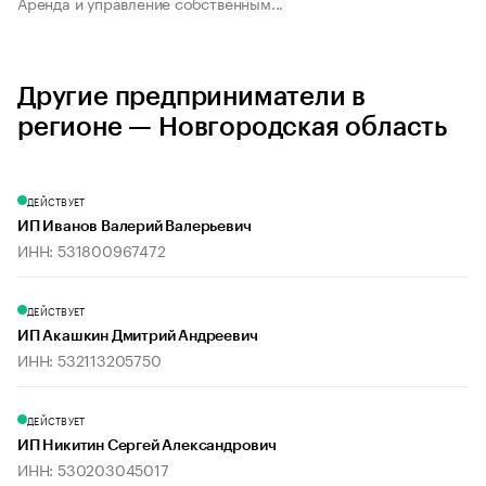
Аренда и управление собственным...
Другие предприниматели в
регионе — Новгородская область
ДЕЙСТВУЕТ
ИП Иванов Валерий Валерьевич
ИНН: 531800967472
ДЕЙСТВУЕТ
ИП Акашкин Дмитрий Андреевич
ИНН: 532113205750
ДЕЙСТВУЕТ
ИП Никитин Сергей Александрович
ИНН: 530203045017