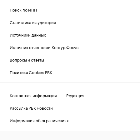
Поиск по ИНН
Статистика и аудитория
Источники данных
Источник отчетности Контур.Фокус
Вопросы и ответы
Политика Cookies РБК
Контактная информация
Редакция
Рассылка РБК Новости
Информация об ограничениях
Правовая информация
О соблюдении авторских прав