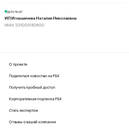
ДЕЙСТВУЕТ
ИП Игнашичева Наталия Николаевна
ИНН: 531005182800
О проекте
Поделиться новостью на РБК
Получить пробный доступ
Корпоративная подписка РБК
Стать экспертом
Отзывы о вашей компании