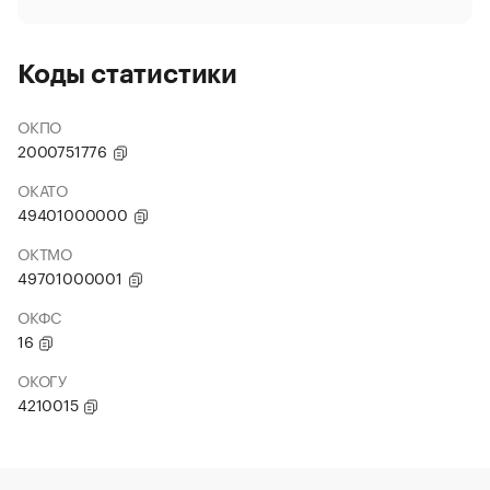
Коды статистики
ОКПО
2000751776
ОКАТО
49401000000
ОКТМО
49701000001
ОКФС
16
ОКОГУ
4210015