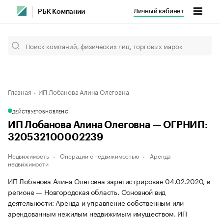
Личный кабинет
РБК Компании
Главная
ИП Лобанова Алина Олеговна
ДЕЙСТВУЕТ
ОБНОВЛЕНО
ИП Лобанова Алина Олеговна — ОГРНИП:
320532100002239
Недвижимость
Операции с недвижимостью
Аренда
недвижимости
ИП Лобанова Алина Олеговна зарегистрирован 04.02.2020, в
регионе — Новгородская область. Основной вид
деятельности: Аренда и управление собственным или
арендованным нежилым недвижимым имуществом. ИП