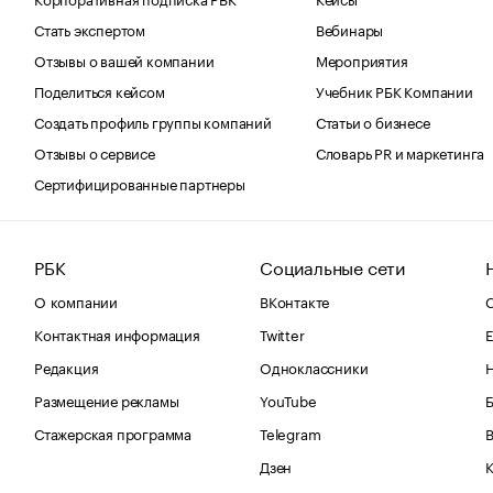
Стать экспертом
Вебинары
Отзывы о вашей компании
Мероприятия
Поделиться кейсом
Учебник РБК Компании
Создать профиль группы компаний
Статьи о бизнесе
Отзывы о сервисе
Словарь PR и маркетинга
Сертифицированные партнеры
РБК
Социальные сети
О компании
ВКонтакте
С
Контактная информация
Twitter
Е
Редакция
Одноклассники
Размещение рекламы
YouTube
Стажерская программа
Telegram
В
Дзен