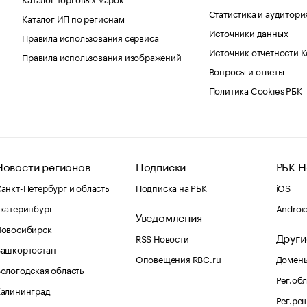
Статистика и аудитори
Каталог ИП по регионам
Источники данных
Правила использования сервиса
Источник отчетности 
Правила использования изображений
Вопросы и ответы
Политика Cookies РБК
Новости регионов
Подписки
РБК Н
анкт-Петербург и область
Подписка на РБК
iOS
катеринбург
Androi
Уведомления
Новосибирск
Други
RSS Новости
Башкортостан
Оповещения RBC.ru
Домены
ологодская область
Рег.об
Калининград
Рег.ре