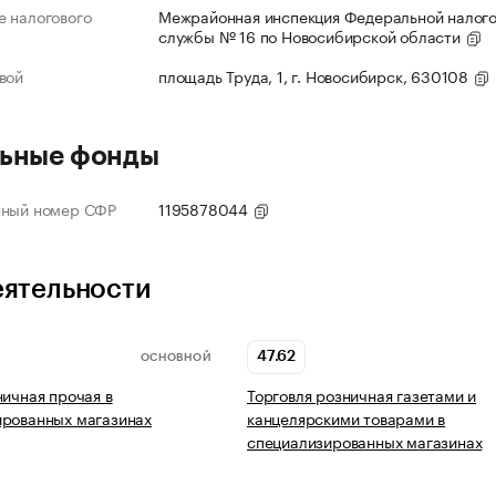
 налогового
Межрайонная инспекция Федеральной налог
службы № 16 по Новосибирской области
вой
площадь Труда, 1, г. Новосибирск, 630108
ьные фонды
нный номер СФР
1195878044
еятельности
47.62
ОСНОВНОЙ
ничная прочая в
Торговля розничная газетами и
ированных магазинах
канцелярскими товарами в
специализированных магазинах