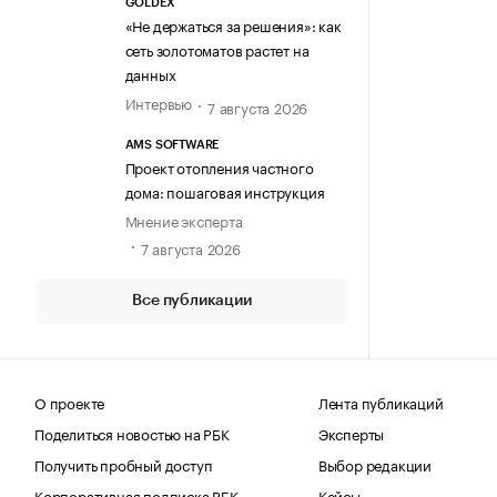
GOLDEX
«Не держаться за решения»: как
сеть золотоматов растет на
данных
Интервью
7 августа 2026
AMS SOFTWARE
Проект отопления частного
дома: пошаговая инструкция
Мнение эксперта
7 августа 2026
Все публикации
О проекте
Лента публикаций
Поделиться новостью на РБК
Эксперты
Получить пробный доступ
Выбор редакции
Корпоративная подписка РБК
Кейсы