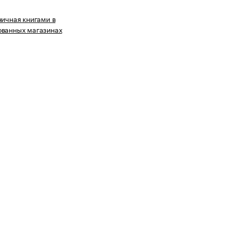
ничная книгами в
ованных магазинах