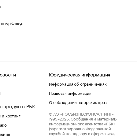
я
Контур.Фокус
овости
Юридическая информация
Информация об ограничениях
d
Правовая информация
О соблюдении авторских прав
е продукты РБК
© АО «РОСБИЗНЕСКОНСАЛТИНГ»,
 и хостинг
1995–2026.
Сообщения и материалы
информационного агентства «РБК»
лако
(зарегистрировано Федеральной
службой по надзору в сфере связи,
шения