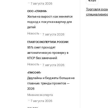
47.61
7 августа 2026
Торговля роз
ООО «СТАВНИ»
специализир
Жилье на вырост: как меняется
подход к покупке квартир для
детей
Новость
7 августа 2026
ГЛАВГОСЭКСПЕРТИЗА РОССИИ
95% смет проходят
автоматическую проверку в
КПСР без замечаний
Новость
7 августа 2026
«ПМСОФТ»
Дедлайны и бюджеты больше не
главные: тренды проектов —
2026
Мнение эксперта
7 августа 2026