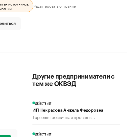
ытых источников.
Редактировать описание
мпании.
елиться
Другие предприниматели с
тем же ОКВЭД
ДЕЙСТВУЕТ
ИП Некрасова Анжела Федоровна
Торговля розничная прочая в...
ДЕЙСТВУЕТ