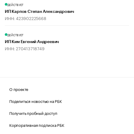
ДЕЙСТВУЕТ
ИП Карпов Степан Александрович
ИНН: 423902225668
ДЕЙСТВУЕТ
ИП Ким Евгений Андреевич
ИНН: 270413718749
О проекте
Поделиться новостью на РБК
Получить пробный доступ
Корпоративная подписка РБК