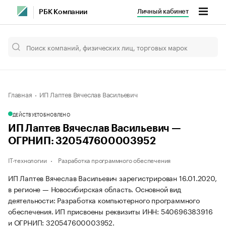
Личный кабинет
РБК Компании
Главная
ИП Лаптев Вячеслав Васильевич
ДЕЙСТВУЕТ
ОБНОВЛЕНО
ИП Лаптев Вячеслав Васильевич —
ОГРНИП: 320547600003952
IT-технологии
Разработка программного обеспечения
ИП Лаптев Вячеслав Васильевич зарегистрирован 16.01.2020,
в регионе — Новосибирская область. Основной вид
деятельности: Разработка компьютерного программного
обеспечения. ИП присвоены реквизиты ИНН: 540696383916
и ОГРНИП: 320547600003952.