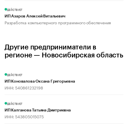
ДЕЙСТВУЕТ
ИП Азаров Алексей Витальевич
Разработка компьютерного программного обеспечения
Другие предприниматели в
регионе — Новосибирская область
ДЕЙСТВУЕТ
ИП Коновалова Оксана Григорьевна
ИНН: 540861232198
ДЕЙСТВУЕТ
ИП Калганова Татьяна Дмитриевна
ИНН: 543805015075