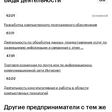
Виды деятельности
Все
62.01
ОСНОВНОЙ
Разработка компьютерного программного обеспечения
63.11
Деятельность по обработке данных, предоставление услуг по
размещению информации и связанная с этим …
47.91
Торговля розничная по почте или по информационно-
коммуникационной сети Интернет
62.02
Деятельность консультативная и работы в области
компьютерных технологий
Другие предприниматели с тем же