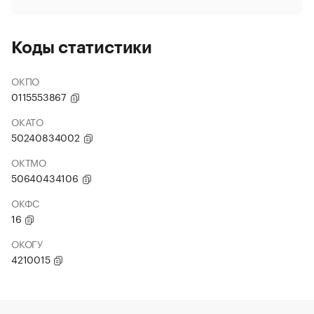
Коды статистики
ОКПО
0115553867
ОКАТО
50240834002
ОКТМО
50640434106
ОКФС
16
ОКОГУ
4210015