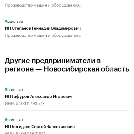
Производство машин и оборудования...
ДЕЙСТВУЕТ
ИП Степанов Геннадий Владимирович
Производство машин и оборудования...
Другие предприниматели в
регионе — Новосибирская область
ДЕЙСТВУЕТ
ИП Гафуров Александр Игоревич
ИНН: 540311793577
ДЕЙСТВУЕТ
ИП Богидаев Сергей Валентинович
ИНН: 540403631512