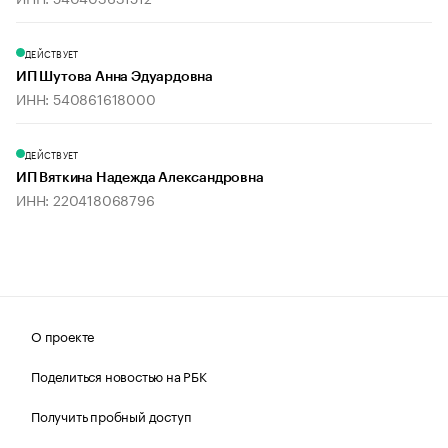
ДЕЙСТВУЕТ
ИП Шутова Анна Эдуардовна
ИНН: 540861618000
ДЕЙСТВУЕТ
ИП Вяткина Надежда Александровна
ИНН: 220418068796
О проекте
Поделиться новостью на РБК
Получить пробный доступ