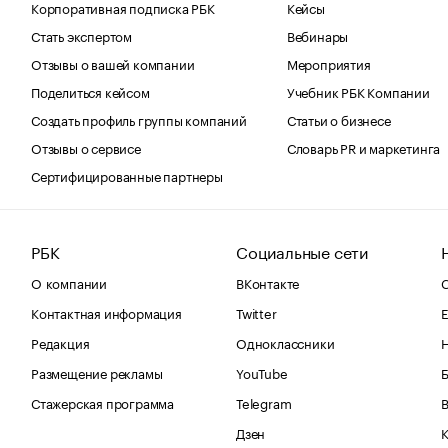
Корпоративная подписка РБК
Кейсы
Стать экспертом
Вебинары
Отзывы о вашей компании
Мероприятия
Поделиться кейсом
Учебник РБК Компании
Создать профиль группы компаний
Статьи о бизнесе
Отзывы о сервисе
Словарь PR и маркетинга
Сертифицированные партнеры
РБК
Социальные сети
О компании
ВКонтакте
С
Контактная информация
Twitter
Е
Редакция
Одноклассники
Размещение рекламы
YouTube
Стажерская программа
Telegram
В
Дзен