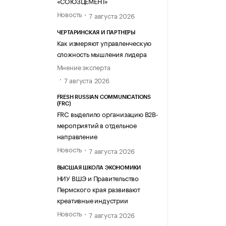
«СОЮЗЦЕМЕНТ»
Новость
7 августа 2026
ЧЕРТАРИНСКАЯ И ПАРТНЕРЫ
Как измеряют управленческую
сложность мышления лидера
Мнение эксперта
7 августа 2026
FRESH RUSSIAN COMMUNICATIONS
(FRC)
FRC выделило организацию B2B-
мероприятий в отдельное
направление
Новость
7 августа 2026
ВЫСШАЯ ШКОЛА ЭКОНОМИКИ
НИУ ВШЭ и Правительство
Пермского края развивают
креативные индустрии
Новость
7 августа 2026