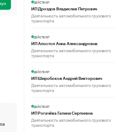
ДЕЙСТВУЕТ
туп
ИП Дроздов Владислав Петрович
Деятельность автомобильного грузового
транспорта
ДЕЙСТВУЕТ
ИП Апостол Анна Александровна
Деятельность автомобильного грузового
транспорта
ДЕЙСТВУЕТ
ИП Широбоков Андрей Викторович
Деятельность автомобильного грузового
транспорта
ДЕЙСТВУЕТ
ИП Рогачёва Галина Сергеевна
Деятельность автомобильного грузового
ля
«От спорта тело стареет иначе». Как живет глава ко
транспорта
создавшей GTA