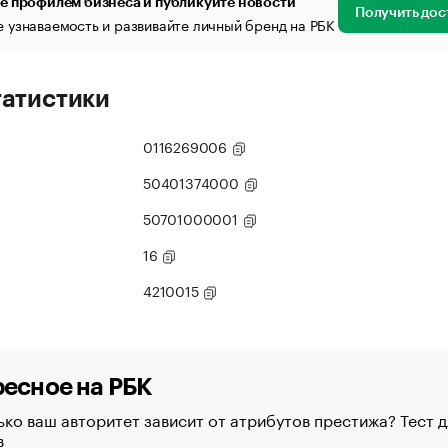
е профилем бизнеса и публикуйте новости
Получить дос
 узнаваемость и развивайте личный бренд на РБК
татистики
0116269006
50401374000
50701000001
16
4210015
есное на РБК
ко ваш авторитет зависит от атрибутов престижа? Тест д
в