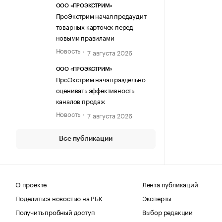
ООО «ПРОЭКСТРИМ»
ПроЭкстрим начал предаудит
товарных карточек перед
новыми правилами
Новость
7 августа 2026
ООО «ПРОЭКСТРИМ»
ПроЭкстрим начал раздельно
оценивать эффективность
каналов продаж
Новость
7 августа 2026
Все публикации
О проекте
Лента публикаций
Поделиться новостью на РБК
Эксперты
Получить пробный доступ
Выбор редакции