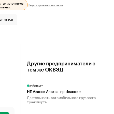
ытых источников.
Редактировать описание
мпании.
елиться
Другие предприниматели с
тем же ОКВЭД
ДЕЙСТВУЕТ
ИП Азанов Александр Иванович
Деятельность автомобильного грузового
транспорта