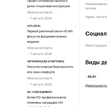
Проект отопления частного
Наименование
дома: пошаговая инструкция
органа
Мнение эксперта
Адрес налого
7 августа 2026
LCH.LEGAL
Первый рамочный закон об ИИ:
Социал
фокус на фундаментальных
моделях
Регистрацио
Мнение эксперта
7 августа 2026
Виды д
ЧЕРТАРИНСКАЯ И ПАРТНЕРЫ
Психологическая безопасность
или зона комфорта
49.41
Мнение эксперта
7 августа 2026
Деятельность
НО «СОЮЗЦЕМЕНТ»
Более 110 профессионалов
отмечены наградами НО