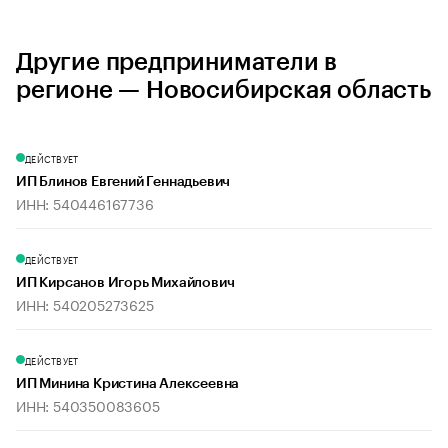
Другие предприниматели в
регионе — Новосибирская область
ДЕЙСТВУЕТ
ИП Блинов Евгений Геннадьевич
ИНН: 540446167736
ДЕЙСТВУЕТ
ИП Кирсанов Игорь Михайлович
ИНН: 540205273625
ДЕЙСТВУЕТ
ИП Минина Кристина Алексеевна
ИНН: 540350083605