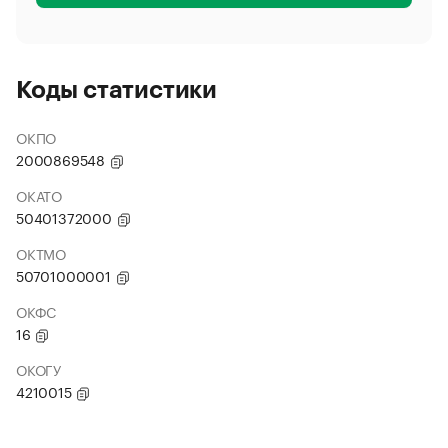
Коды статистики
ОКПО
2000869548
ОКАТО
50401372000
ОКТМО
50701000001
ОКФС
16
ОКОГУ
4210015