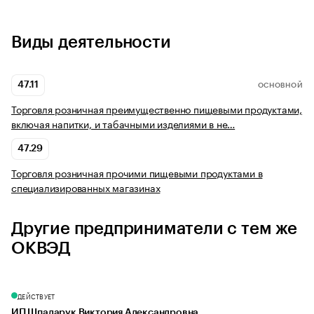
Виды деятельности
47.11
ОСНОВНОЙ
Торговля розничная преимущественно пищевыми продуктами,
включая напитки, и табачными изделиями в не…
47.29
Торговля розничная прочими пищевыми продуктами в
специализированных магазинах
Другие предприниматели с тем же
ОКВЭД
ДЕЙСТВУЕТ
ИП Шпадарук Виктория Александровна