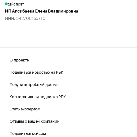
ДЕЙСТВУЕТ
ИП Апсибаева Елена Владимировна
ИНН: 542708155710
О проекте
Поделиться новостью на РБК
Получить пробный доступ
Корпоративная подписка РБК
Стать экспертом
Отзывы о вашей компании
Поделиться кейсом