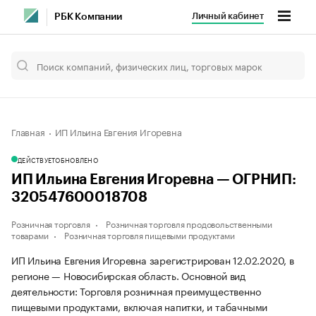
Личный кабинет
РБК Компании
Главная
ИП Ильина Евгения Игоревна
ДЕЙСТВУЕТ
ОБНОВЛЕНО
ИП Ильина Евгения Игоревна — ОГРНИП:
320547600018708
Розничная торговля
Розничная торговля продовольственными
товарами
Розничная торговля пищевыми продуктами
ИП Ильина Евгения Игоревна зарегистрирован 12.02.2020, в
регионе — Новосибирская область. Основной вид
деятельности: Торговля розничная преимущественно
пищевыми продуктами, включая напитки, и табачными