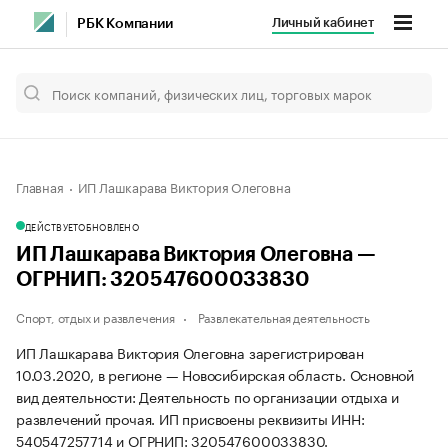
Личный кабинет
РБК Компании
Главная
ИП Лашкарава Виктория Олеговна
ДЕЙСТВУЕТ
ОБНОВЛЕНО
ИП Лашкарава Виктория Олеговна —
ОГРНИП: 320547600033830
Спорт, отдых и развлечения
Развлекательная деятельность
ИП Лашкарава Виктория Олеговна зарегистрирован
10.03.2020, в регионе — Новосибирская область. Основной
вид деятельности: Деятельность по организации отдыха и
развлечений прочая. ИП присвоены реквизиты ИНН:
540547257714 и ОГРНИП: 320547600033830.