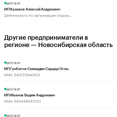
ДЕЙСТВУЕТ
ИП Казаков Алексей Андреевич
Деятельность по организации отдыха...
Другие предприниматели в
регионе — Новосибирская область
ДЕЙСТВУЕТ
ИП Гунбатов Самеддин Сардар Оглы
ИНН: 540131944403
ДЕЙСТВУЕТ
ИП Иванов Вадим Андреевич
ИНН: 540448947001
ДЕЙСТВУЕТ