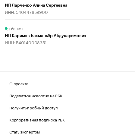
ИП Ларченко Алина Сергеевна
ИНН: 540447659900
ДЕЙСТВУЕТ
ИП Каримов Бахманьёр Абдукаримович
ИНН: 540140008351
О проекте
Поделиться новостью на РБК
Получить пробный доступ
Корпоративная подписка РБК
Стать экспертом