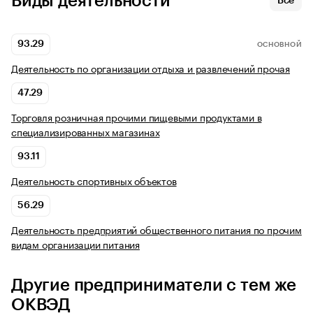
Виды деятельности
Все
93.29
ОСНОВНОЙ
Деятельность по организации отдыха и развлечений прочая
47.29
Торговля розничная прочими пищевыми продуктами в
специализированных магазинах
93.11
Деятельность спортивных объектов
56.29
Деятельность предприятий общественного питания по прочим
видам организации питания
Другие предприниматели с тем же
ОКВЭД