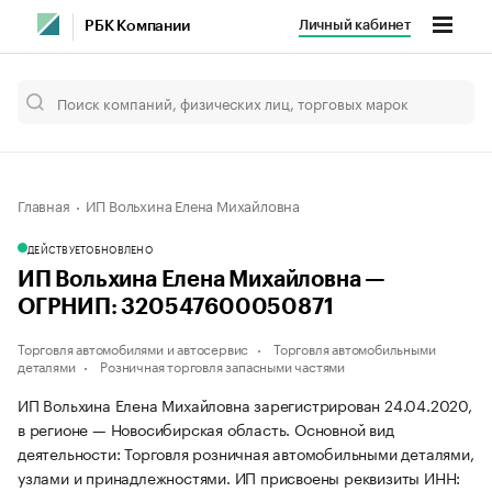
Личный кабинет
РБК Компании
Главная
ИП Вольхина Елена Михайловна
ДЕЙСТВУЕТ
ОБНОВЛЕНО
ИП Вольхина Елена Михайловна —
ОГРНИП: 320547600050871
Торговля автомобилями и автосервис
Торговля автомобильными
деталями
Розничная торговля запасными частями
ИП Вольхина Елена Михайловна зарегистрирован 24.04.2020,
в регионе — Новосибирская область. Основной вид
деятельности: Торговля розничная автомобильными деталями,
узлами и принадлежностями. ИП присвоены реквизиты ИНН: