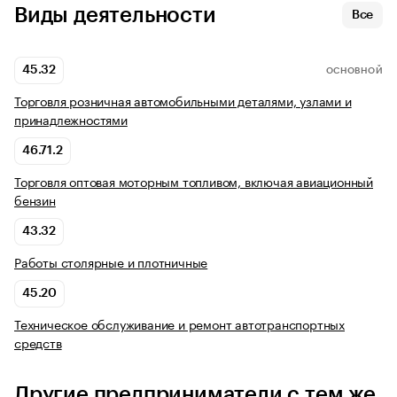
Виды деятельности
Все
45.32
ОСНОВНОЙ
Торговля розничная автомобильными деталями, узлами и
принадлежностями
46.71.2
Торговля оптовая моторным топливом, включая авиационный
бензин
43.32
Работы столярные и плотничные
45.20
Техническое обслуживание и ремонт автотранспортных
средств
Другие предприниматели с тем же