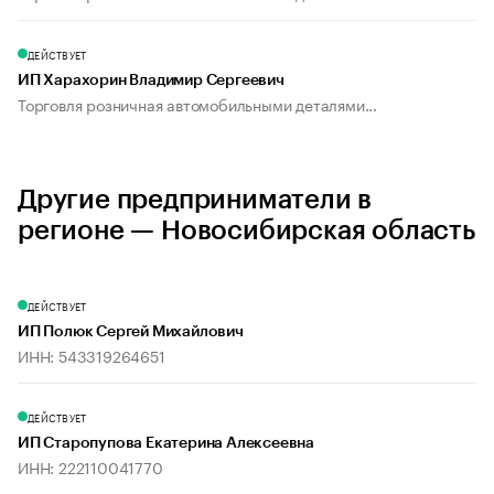
ДЕЙСТВУЕТ
ИП Харахорин Владимир Сергеевич
Торговля розничная автомобильными деталями...
Другие предприниматели в
регионе — Новосибирская область
ДЕЙСТВУЕТ
ИП Полюк Сергей Михайлович
ИНН: 543319264651
ДЕЙСТВУЕТ
ИП Старопупова Екатерина Алексеевна
ИНН: 222110041770