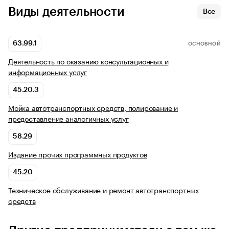
Виды деятельности
Все
63.99.1
ОСНОВНОЙ
Деятельность по оказанию консультационных и
информационных услуг
45.20.3
Мойка автотранспортных средств, полирование и
предоставление аналогичных услуг
58.29
Издание прочих программных продуктов
45.20
Техническое обслуживание и ремонт автотранспортных
средств