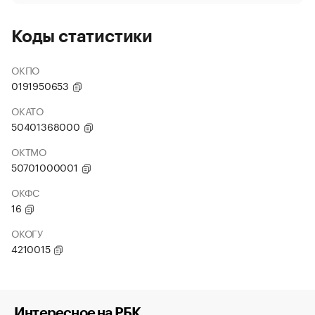
Коды статистики
ОКПО
0191950653
ОКАТО
50401368000
ОКТМО
50701000001
ОКФС
16
ОКОГУ
4210015
Интересное на РБК