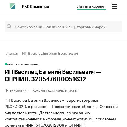
Личный кабинет
РБК Компании
Главная
ИП Василец Евгений Васильевич
ДЕЙСТВУЕТ
ОБНОВЛЕНО
ИП Василец Евгений Васильевич —
ОГРНИП: 320547600051632
IT-технологии
Консультации и аналитика в IT
ИП Василец Евгений Васильевич зарегистрирован
29.04.2020, в регионе — Новосибирская область. Основной
вид деятельности: Деятельность по оказанию
консультационных и информационных услуг. ИП присвоены
реквизиты ИНН: 540702812806 и ОГРНИП: