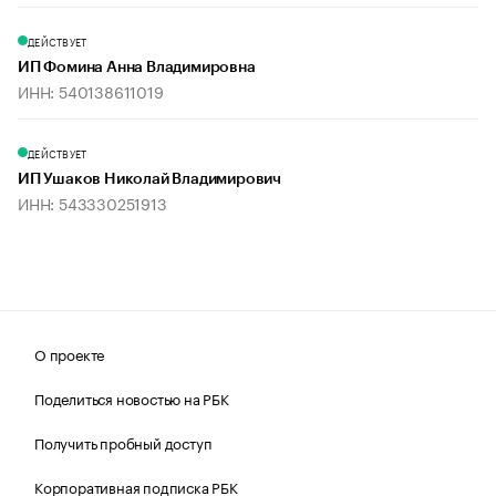
ДЕЙСТВУЕТ
ИП Фомина Анна Владимировна
ИНН: 540138611019
ДЕЙСТВУЕТ
ИП Ушаков Николай Владимирович
ИНН: 543330251913
О проекте
Поделиться новостью на РБК
Получить пробный доступ
Корпоративная подписка РБК