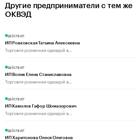
Другие предприниматели с тем же
ОКВЭД
ДЕЙСТВУЕТ
ИП Ровковская Татьяна Алексеевна
Торговля розничная одеждой в...
ДЕЙСТВУЕТ
ИП Волик Елена Станиславовна
Торговля розничная одеждой в...
ДЕЙСТВУЕТ
ИП Камолов Гафор Шомазорович
Торговля розничная одеждой в...
ДЕЙСТВУЕТ
ИП Харитонова Олеся Олеговна