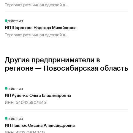
Торговля розничная одеждой в...
ДЕЙСТВУЕТ
ИП Шарапова Надежда Михайловна
Торговля розничная одеждой в...
Другие предприниматели в
регионе — Новосибирская область
ДЕЙСТВУЕТ
ИП Руденко Ольга Владимировна
ИНН: 540425907845
ДЕЙСТВУЕТ
ИП Павлюк Оксана Александровна
ИНН: 422371614340