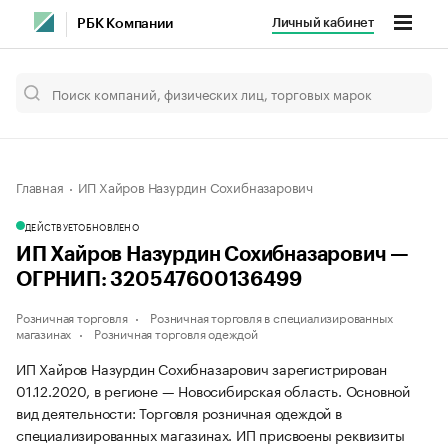
Личный кабинет
РБК Компании
Главная
ИП Хайров Назурдин Сохибназарович
ДЕЙСТВУЕТ
ОБНОВЛЕНО
ИП Хайров Назурдин Сохибназарович —
ОГРНИП: 320547600136499
Розничная торговля
Розничная торговля в специализированных
магазинах
Розничная торговля одеждой
ИП Хайров Назурдин Сохибназарович зарегистрирован
01.12.2020, в регионе — Новосибирская область. Основной
вид деятельности: Торговля розничная одеждой в
специализированных магазинах. ИП присвоены реквизиты