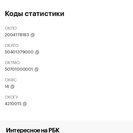
Коды статистики
ОКПО
2004178183
ОКАТО
50401379000
ОКТМО
50701000001
ОКФС
16
ОКОГУ
4210015
Интересное на РБК