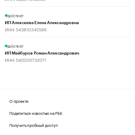
ДЕЙСТВУЕТ
ИП Алексеева Елена Александровна
ИНН: 543810343586
ДЕЙСТВУЕТ
ИП Майбуров Роман Александрович
ИНН: 540200732071
О проекте
Поделиться новостью на РБК
Получить пробный доступ