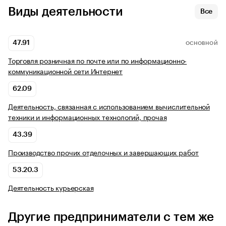
Виды деятельности
Все
47.91
ОСНОВНОЙ
Торговля розничная по почте или по информационно-
коммуникационной сети Интернет
62.09
Деятельность, связанная с использованием вычислительной
техники и информационных технологий, прочая
43.39
Производство прочих отделочных и завершающих работ
53.20.3
Деятельность курьерская
Другие предприниматели с тем же