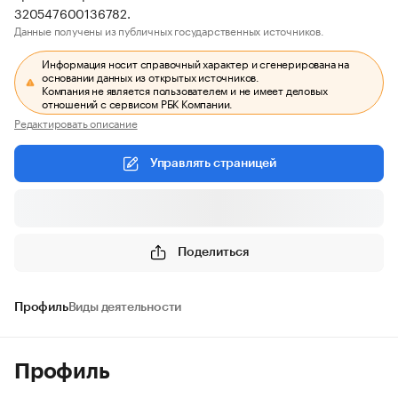
320547600136782.
Данные получены из публичных государственных источников.
Информация носит справочный характер и сгенерирована на
основании данных из открытых источников.
Компания не является пользователем и не имеет деловых
отношений с сервисом РБК Компании.
Редактировать описание
Управлять страницей
Поделиться
Профиль
Виды деятельности
Профиль