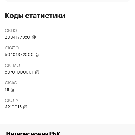
Коды статистики
ОКПО
2004177950
ОКАТО
50401372000
ОКТМО
50701000001
ОКФС
16
ОКОГУ
4210015
Интересное на РБК