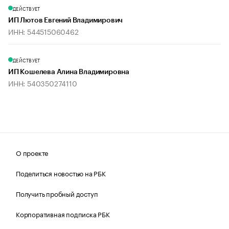
ДЕЙСТВУЕТ
ИП Лютов Евгений Владимирович
ИНН: 544515060462
ДЕЙСТВУЕТ
ИП Кошелева Алина Владимировна
ИНН: 540350274110
О проекте
Поделиться новостью на РБК
Получить пробный доступ
Корпоративная подписка РБК