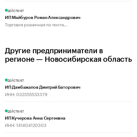
ДЕЙСТВУЕТ
ИП Майбуров Роман Александрович
Торговля розничная по почте...
Другие предприниматели в
регионе — Новосибирская область
ДЕЙСТВУЕТ
ИП Дамбажапов Дмитрий Баторович
ИНН: 032355533379
ДЕЙСТВУЕТ
ИП Кучерова Анна Сергеевна
ИНН: 141404120303