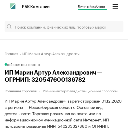
Личный кабинет
РБК Компании
Главная
ИП Марин Артур Александрович
ДЕЙСТВУЕТ
ОБНОВЛЕНО
ИП Марин Артур Александрович —
ОГРНИП: 320547600136782
Розничная торговля
Розничная торговля дистанционным способом
ИП Марин Артур Александрович зарегистрирован 01.12.2020,
в регионе — Новосибирская область. Основной вид
деятельности: Торговля розничная по почте или по
информационно-коммуникационной сети Интернет. ИП
присвоены реквизиты ИНН: 540233327880 и ОГРНИП: